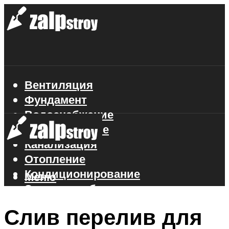
Вентиляция
Фундамент
Водоснабжение
Газоснабжение
Канализация
Отопление
Кондиционирование
Меню
Электроснабжение
Стройматериалы
Слив перелив для