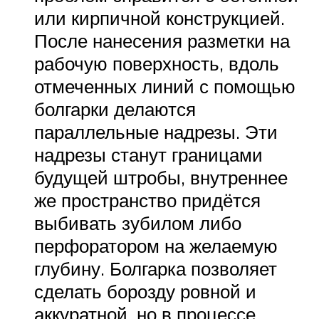
или кирпичной конструкцией.
После нанесения разметки на
рабочую поверхность, вдоль
отмеченных линий с помощью
болгарки делаются
параллельные надрезы. Эти
надрезы станут границами
будущей штробы, внутреннее
же пространство придётся
выбивать зубилом либо
перфоратором на желаемую
глубину. Болгарка позволяет
сделать борозду ровной и
аккуратной, но в процессе