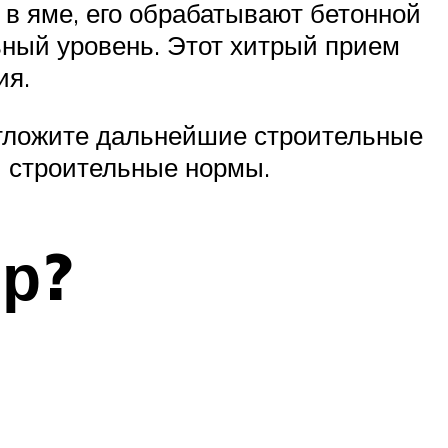
 в яме, его обрабатывают бетонной
ьный уровень. Этот хитрый прием
ия.
Отложите дальнейшие строительные
ы строительные нормы.
ор?