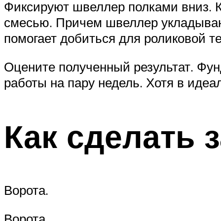
Фиксируют швеллер полками вниз. К
смесью. Причем швеллер укладывают
помогает добиться для роликовой т
Оцените полученный результат. Фун
работы на пару недель. Хотя в иде
Как сделать 
Ворота.
Ворота.