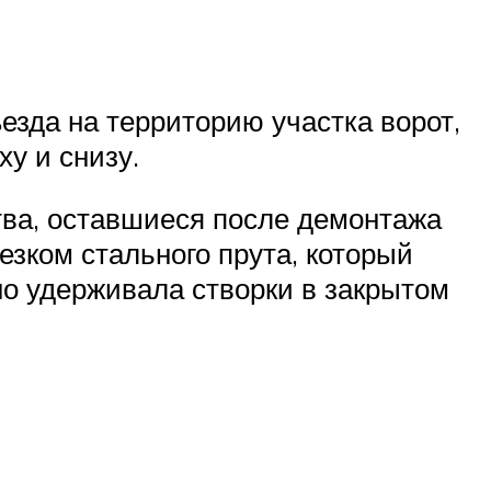
зда на территорию участка ворот,
у и снизу.
тва, оставшиеся после демонтажа
езком стального прута, который
но удерживала створки в закрытом