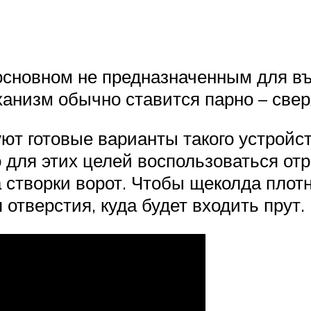
сновном не предназначенным для въе
анизм обычно ставится парно – сверх
т готовые варианты такого устройс
для этих целей воспользоваться отр
а створки ворот. Чтобы щеколда плот
отверстия, куда будет входить прут.