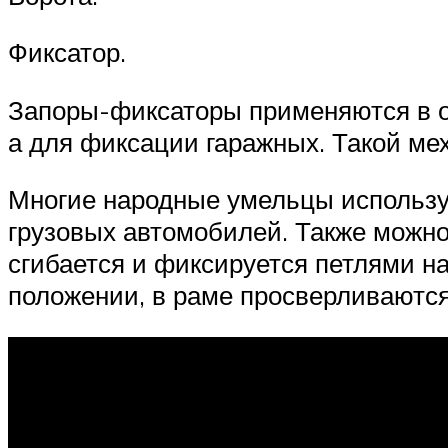
Фиксатор.
Запоры-фиксаторы применяются в о
а для фиксации гаражных. Такой мех
Многие народные умельцы использую
грузовых автомобилей. Также можно 
сгибается и фиксируется петлями н
положении, в раме просверливаются 