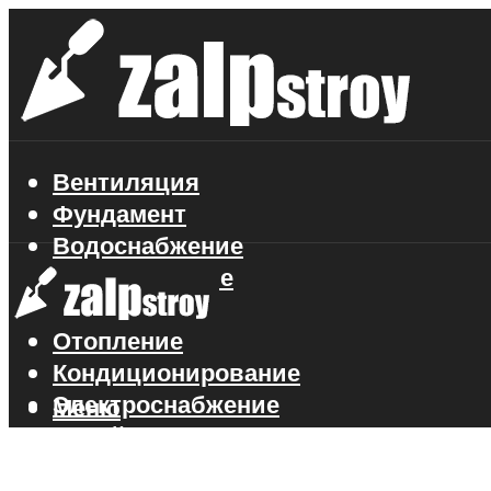
Вентиляция
Фундамент
Водоснабжение
Газоснабжение
Канализация
Отопление
Кондиционирование
Электроснабжение
Меню
Стройматериалы