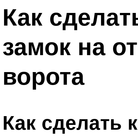
Меню
Как сделат
замок на о
ворота
Как сделать 