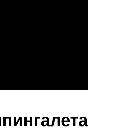
шпингалета