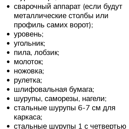
сварочный аппарат (если будут
металлические столбы или
профиль самих ворот);
уровень;
угольник;
пила, лобзик;
молоток;
ножовка;
рулетка;
шлифовальная бумага;
шурупы, саморезы, нагели;
стальные шурупы 6-7 см для
каркаса;
стальные шурупы 1 с четвертью