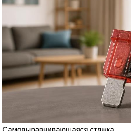
Самовыравнивающаяся стяжка