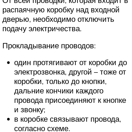
От всей проводки, которая входит в
распаячную коробку над входной
дверью, необходимо отключить
подачу электричества.
Прокладывание проводов:
один протягивают от коробки до
электрозвонка, другой – тоже от
коробки, только до кнопки,
дальние кончики каждого
провода присоединяют к кнопке
и звонку;
в коробке связывают провода,
согласно схеме.