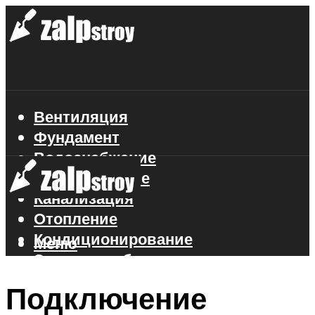
Вентиляция
Фундамент
Водоснабжение
Газоснабжение
Канализация
Отопление
Кондиционирование
Меню
Электроснабжение
Стройматериалы
Подключение