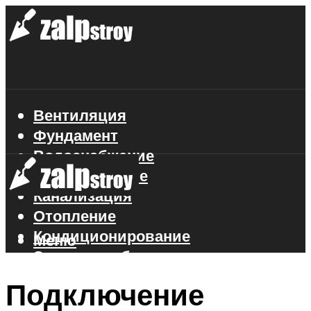
Вентиляция
Фундамент
Водоснабжение
Газоснабжение
Канализация
Отопление
Кондиционирование
Меню
Электроснабжение
Стройматериалы
Подключение