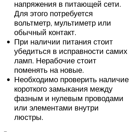
напряжения в питающей сети.
Для этого потребуется
вольтметр, мультиметр или
обычный контакт.
При наличии питания стоит
убедиться в исправности самих
ламп. Нерабочие стоит
поменять на новые.
Необходимо проверить наличие
короткого замыкания между
фазным и нулевым проводами
или элементами внутри
люстры.