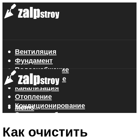
Вентиляция
Фундамент
Водоснабжение
Газоснабжение
Канализация
Отопление
Кондиционирование
Меню
Электроснабжение
Стройматериалы
Как очистить