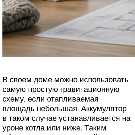
В своем доме можно использовать
самую простую гравитационную
схему, если отапливаемая
площадь небольшая. Аккумулятор
в таком случае устанавливается на
уроне котла или ниже. Таким