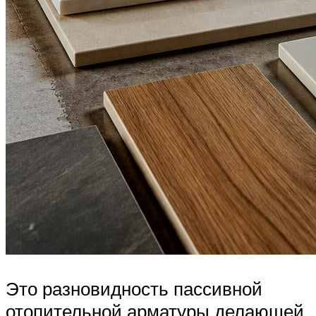
Это разновидность пассивной
отопительной арматуры делающей