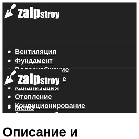
Вентиляция
Фундамент
Водоснабжение
Газоснабжение
Канализация
Отопление
Кондиционирование
Меню
Электроснабжение
Стройматериалы
Описание и