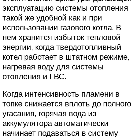
эксплуатацию системы отопления
такой же удобной как и при
использовании газового котла. В
нем хранится избыток тепловой
энергии, когда твердотопливный
котел работает в штатном режиме,
нагревая воду для системы
отопления и ГВС.
Когда интенсивность пламени в
топке снижается вплоть до полного
угасания, горячая вода из
аккумулятора автоматически
начинает подаваться в систему.