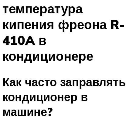
температура
Меню
кипения фреона R-
410A в
кондиционере
Как часто заправлять
кондиционер в
машине?