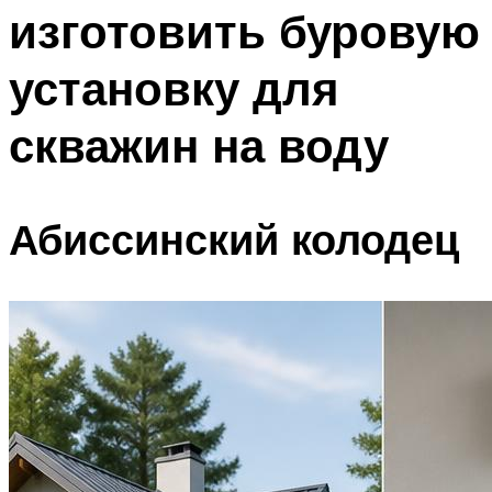
изготовить буровую
Меню
установку для
скважин на воду
Абиссинский колодец