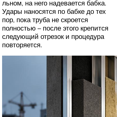
льном, на него надевается бабка.
Удары наносятся по бабке до тех
пор, пока труба не скроется
полностью – после этого крепится
следующий отрезок и процедура
повторяется.