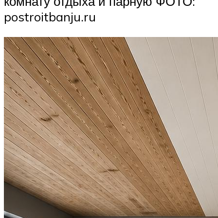
комнату отдыха и парную ФОТО:
postroitbanju.ru