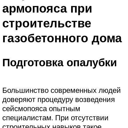
армопояса при
Меню
строительстве
газобетонного дома
Подготовка опалубки
Большинство современных людей
доверяют процедуру возведения
сейсмопояса опытным
специалистам. При отсутствии
строительных навыков такое