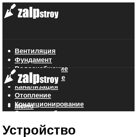
Вентиляция
Фундамент
Водоснабжение
Газоснабжение
Канализация
Отопление
Кондиционирование
Меню
Электроснабжение
Стройматериалы
Устройство