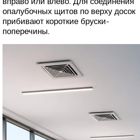
вправо или влево. Для соединения
опалубочных щитов по верху досок
прибивают короткие бруски-
поперечины.