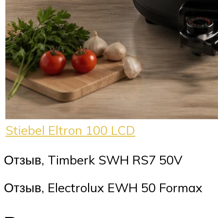
Stiebel Eltron 100 LCD
Отзыв, Timberk SWH RS7 50V
Отзыв, Electrolux EWH 50 Formax