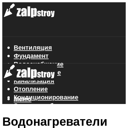
Вентиляция
Фундамент
Водоснабжение
Газоснабжение
Канализация
Отопление
Кондиционирование
Меню
Электроснабжение
Стройматериалы
Водонагреватели