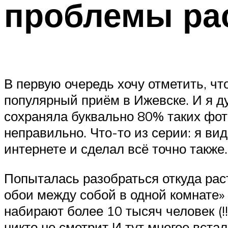
проблемы рас
В первую очередь хочу отметить, чт
популярный приём в Ижевске. И я д
сохраняла буквально 80% таких фот
неправильно. Что-то из серии: я ви
интернете и сделал всё точно также
Попыталась разобраться откуда раст
обои между собой в одной комнате»
набирают более 10 тысяч человек (!
никто не смотрит И тут многое встал