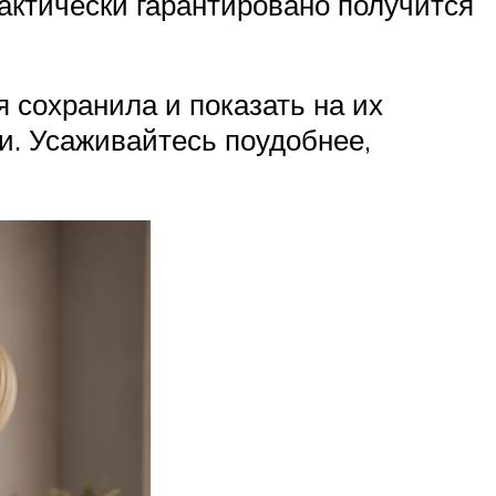
рактически гарантировано получится
я сохранила и показать на их
. Усаживайтесь поудобнее,