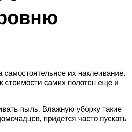
уровню
за самостоятельное их наклеивание,
 к стоимости самих полотен еще и
ивать пыль. Влажную уборку такие
домочадцев, придется часто пускать