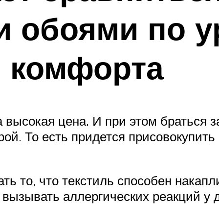
и обоями по 
о комфорта
а высокая цена. И при этом браться 
ой. То есть придется присовокупить
ть то, что текстиль способен накапл
е вызывать аллергических реакций у 