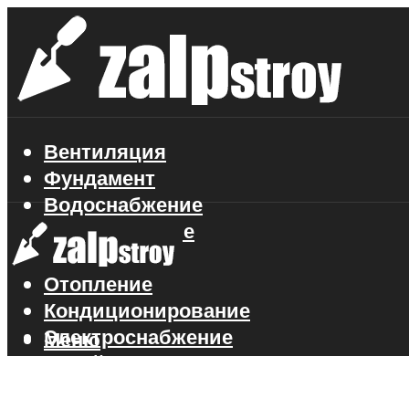
Вентиляция
Фундамент
Водоснабжение
Газоснабжение
Канализация
Отопление
Кондиционирование
Электроснабжение
Меню
Стройматериалы