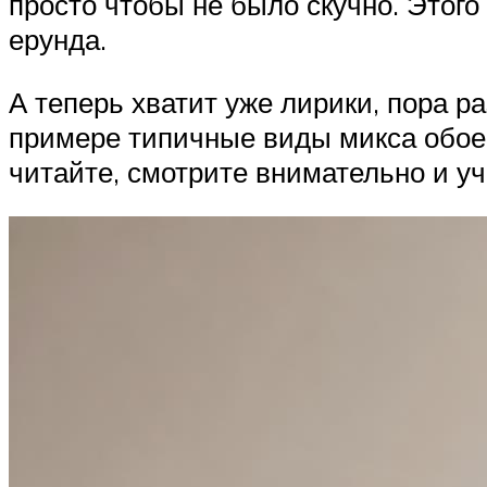
просто чтобы не было скучно. Этого
ерунда.
А теперь хватит уже лирики, пора р
примере типичные виды микса обое
читайте, смотрите внимательно и у