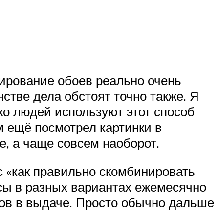
инирование обоев реально очень
стве дела обстоят точно также. Я
ко людей используют этот способ
ом ещё посмотрел картинки в
е, а чаще совсем наоборот.
ос «как правильно скомбинировать
осы в разных вариантах ежемесячно
йтов в выдаче. Просто обычно дальше