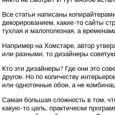
Все статьи написаны копирайтерам
декорированием, какие-то сайты с
тухлая и малополезная, а временам
Например на Хомстаре, автор утвер
или разными, то дизайнеры советую
Кто эти дизайнеры? Где они это сов
другое. Но по количеству интерьер
или однотонные обои, а не комбина
Самая большая сложность в том, чт
какую-то цель, практически програм