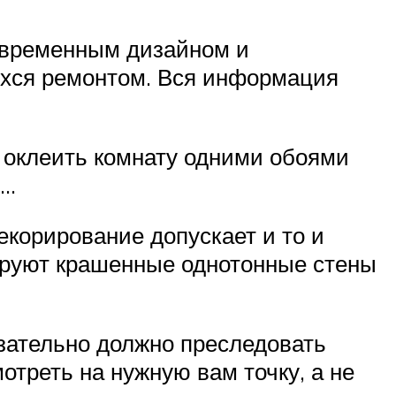
овременным дизайном и
ихся ремонтом. Вся информация
— оклеить комнату одними обоями
о…
екорирование допускает и то и
дируют крашенные однотонные стены
зательно должно преследовать
отреть на нужную вам точку, а не