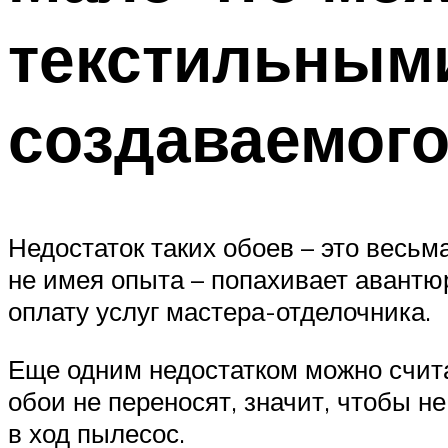
текстильным
создаваемог
Недостаток таких обоев – это весьм
не имея опыта – попахивает авантюр
оплату услуг мастера-отделочника.
Еще одним недостатком можно счита
обои не переносят, значит, чтобы н
в ход пылесос.