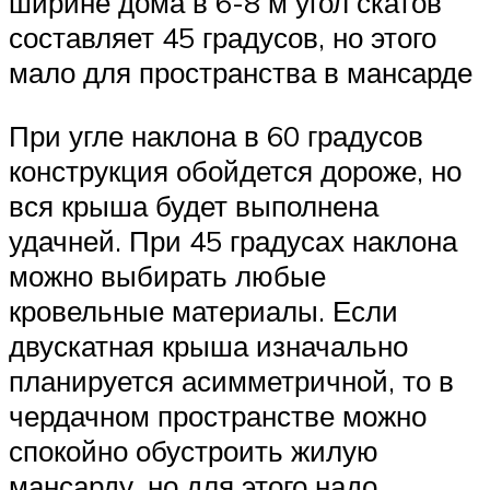
ширине дома в 6-8 м угол скатов
составляет 45 градусов, но этого
мало для пространства в мансарде
При угле наклона в 60 градусов
конструкция обойдется дороже, но
вся крыша будет выполнена
удачней. При 45 градусах наклона
можно выбирать любые
кровельные материалы. Если
двускатная крыша изначально
планируется асимметричной, то в
чердачном пространстве можно
спокойно обустроить жилую
мансарду, но для этого надо