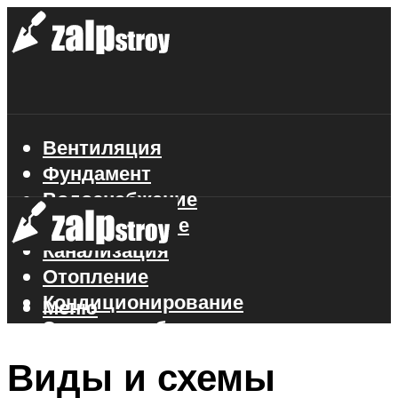
Вентиляция
Фундамент
Водоснабжение
Газоснабжение
Канализация
Отопление
Кондиционирование
Меню
Электроснабжение
Стройматериалы
Виды и схемы