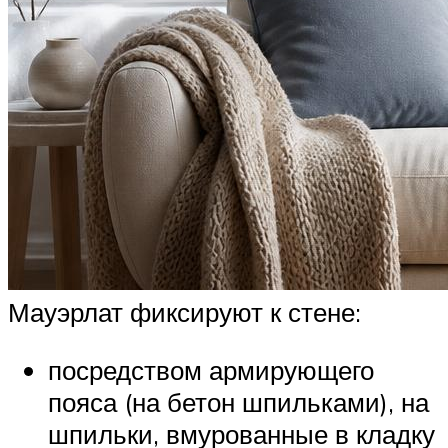
Мауэрлат фиксируют к стене:
посредством армирующего
пояса (на бетон шпильками), на
шпильки, вмурованные в кладку