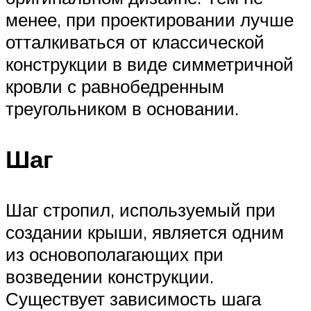
менее, при проектировании лучше
отталкиваться от классической
конструкции в виде симметричной
кровли с равнобедренным
треугольником в основании.
Шаг
Шаг стропил, используемый при
создании крыши, является одним
из основополагающих при
возведении конструкции.
Существует зависимость шага