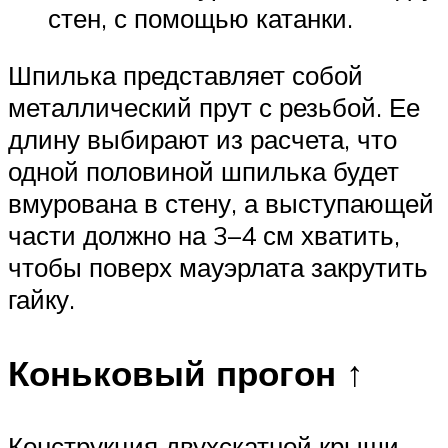
стен, с помощью катанки.
Шпилька представляет собой
металлический прут с резьбой. Ее
длину выбирают из расчета, что
одной половиной шпилька будет
вмурована в стену, а выступающей
части должно на 3–4 см хватить,
чтобы поверх мауэрлата закрутить
гайку.
Коньковый прогон ↑
Конструкция двухскатной крыши