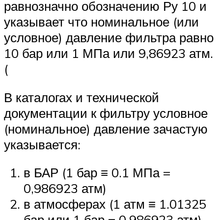
равнозначно обозначению Ру 10 и
указывает что номинальное (или
условное) давление фильтра равно
10 бар или 1 МПа или 9,86923 атм.
(
В каталогах и технической
документации к фильтру условное
(номинальное) давление зачастую
указывается:
в БАР (1 бар ≡ 0.1 МПа =
0,986923 атм)
в атмосферах (1 атм ≡ 1.01325
бар или 1 бар = 0,986923 атм)