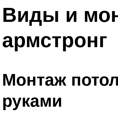
Меню
Виды и мон
армстронг
Монтаж потол
руками