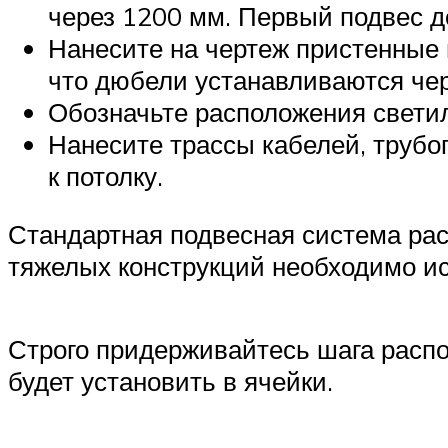
через 1200 мм. Первый подвес д
Нанесите на чертеж пристенные 
что дюбели устанавливаются чер
Обозначьте расположения свети
Нанесите трассы кабелей, трубо
к потолку.
Стандартная подвесная система расс
тяжелых конструкций необходимо и
Строго придерживайтесь шага расп
будет установить в ячейки.