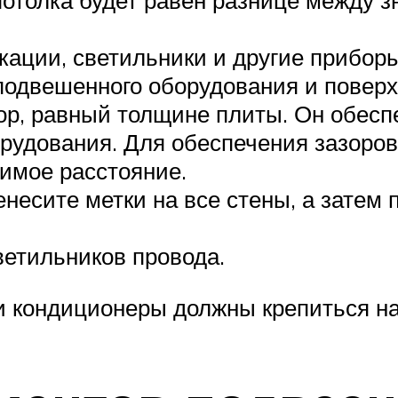
потолка будет равен разнице между 
икации, светильники и другие прибор
одвешенного оборудования и поверх
зор, равный толщине плиты. Он обес
рудования. Для обеспечения зазоров
имое расстояние.
несите метки на все стены, а затем
ветильников провода.
и кондиционеры должны крепиться на