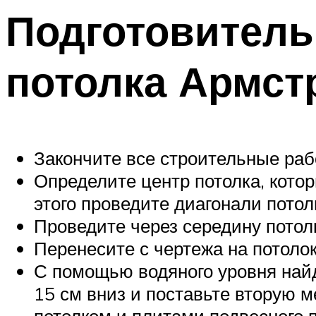
Подготовитель
потолка Армст
Закончите все строительные ра
Определите центр потолка, кот
этого проведите диагонали потол
Проведите через середину потол
Перенесите с чертежа на потоло
С помощью водяного уровня найд
15 см вниз и поставьте вторую 