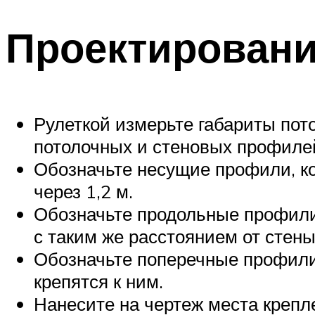
Проектировани
Рулеткой измерьте габариты пото
потолочных и стеновых профилей
Обозначьте несущие профили, к
через 1,2 м.
Обозначьте продольные профили
с таким же расстоянием от стены
Обозначьте поперечные профили
крепятся к ним.
Нанесите на чертеж места креп