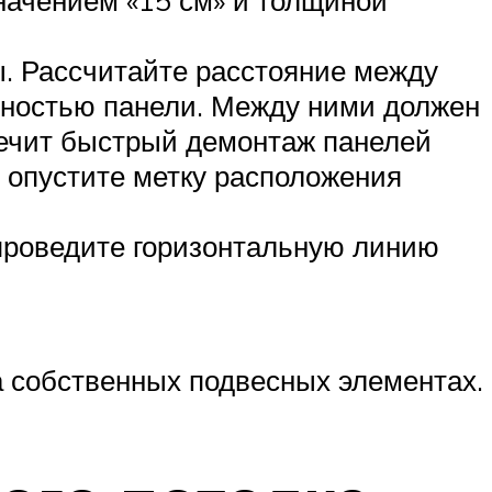
значением «15 см» и толщиной
ы. Рассчитайте расстояние между
ностью панели. Между ними должен
печит быстрый демонтаж панелей
 опустите метку расположения
 проведите горизонтальную линию
 собственных подвесных элементах.