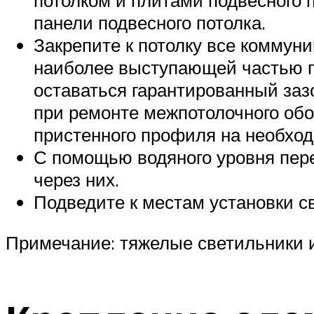
потолком и плитами подвесного 
панели подвесного потолка.
Закрепите к потолку все коммун
наиболее выступающей частью п
оставаться гарантированный за
при ремонте межпотолочного обо
пристенного профиля на необход
С помощью водяного уровня пере
через них.
Подведите к местам установки с
Примечание: тяжелые светильники 