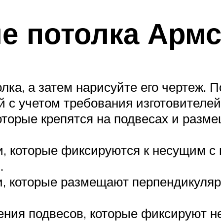
е потолка Армс
лка, а затем нарисуйте его чертеж. 
 с учетом требования изготовителей
оторые крепятся на подвесах и разм
, которые фиксируются к несущим с 
.
, которые размещают перпендикулярн
ления подвесов, которые фиксируют 