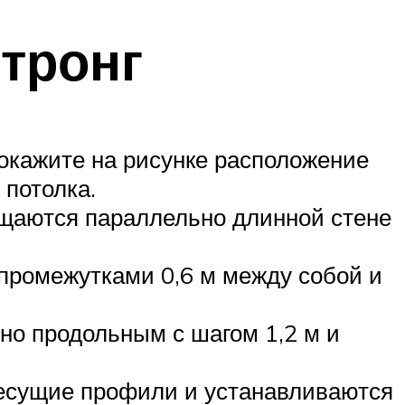
тронг
Покажите на рисунке расположение
 потолка.
ещаются параллельно длинной стене
промежутками 0,6 м между собой и
о продольным с шагом 1,2 м и
несущие профили и устанавливаются