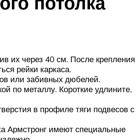
ого потолка
в их через 40 см. После крепления
ься рейки каркаса.
ров или забивных дюбелей.
й по металлу. Короткие удлините,
тверстия в профиле тяги подвесов с
ка Армстронг имеют специальные
надежно.