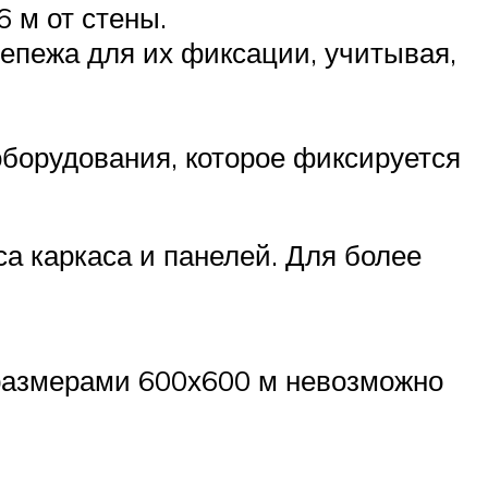
 м от стены.
епежа для их фиксации, учитывая,
оборудования, которое фиксируется
са каркаса и панелей. Для более
 размерами 600х600 м невозможно