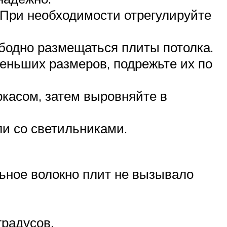
 При необходимости отрегулируйте
ободно размещаться плиты потолка.
меньших размеров, подрежьте их по
ркасом, затем выровняйте в
ли со светильниками.
льное волокно плит не вызывало
радусов.