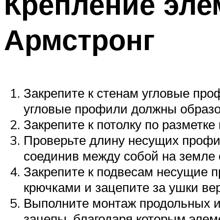
Крепление эле
Армстронг
Закрепите к стенам угловые про
угловые профили должны образов
Закрепите к потолку по разметк
Проверьте длину несущих профил
соединив между собой на земле
Закрепите к подвесам несущие п
крючками и зацепите за ушки ве
Выполните монтаж продольных и
зацепы, благодаря которым элем