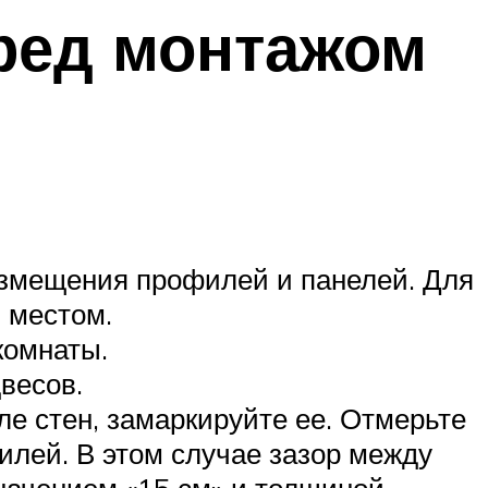
ред монтажом
азмещения профилей и панелей. Для
м местом.
комнаты.
весов.
е стен, замаркируйте ее. Отмерьте
илей. В этом случае зазор между