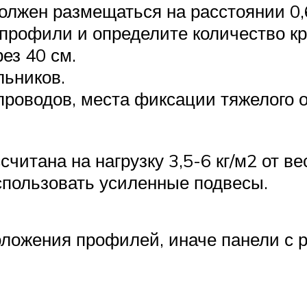
олжен размещаться на расстоянии 0,6
профили и определите количество кр
ез 40 см.
льников.
проводов, места фиксации тяжелого 
читана на нагрузку 3,5-6 кг/м2 от ве
спользовать усиленные подвесы.
оложения профилей, иначе панели с