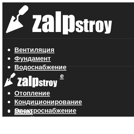
Вентиляция
Фундамент
Водоснабжение
Газоснабжение
Канализация
Отопление
Кондиционирование
Электроснабжение
Меню
Стройматериалы