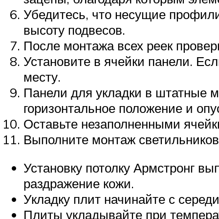
Убедитесь, что несущие профили
высоту подвесов.
После монтажа всех реек провер
Установите в ячейки панели. Ес
месту.
Панели для укладки в штатные м
горизонтальное положение и опу
Оставьте незаполненными ячейки
Выполните монтаж светильников 
Установку потолку Армстронг вы
раздражение кожи.
Укладку плит начинайте с середи
Плиты укладывайте при темпера