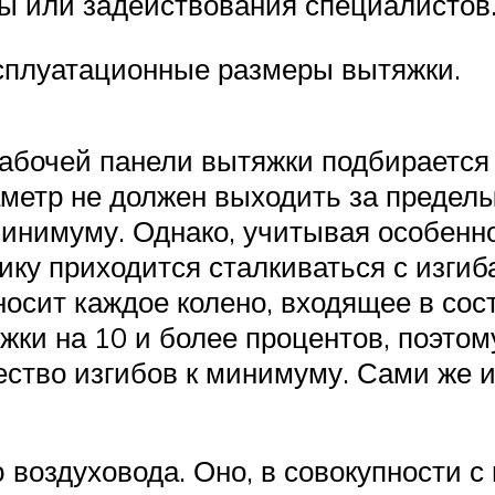
ы или задействования специалистов
сплуатационные размеры вытяжки.
рабочей панели вытяжки подбирается
аметр не должен выходить за пределы
минимуму. Однако, учитывая особенн
ку приходится сталкиваться с изгиб
носит каждое колено, входящее в со
ки на 10 и более процентов, поэто
ество изгибов к минимуму. Сами же 
 воздуховода. Оно, в совокупности 