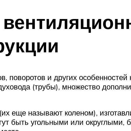
 вентиляцион
рукции
в, поворотов и других особенностей 
духовода (трубы), множество дополн
 (их еще называют коленом), изготавл
огут быть угольными или округлыми, 