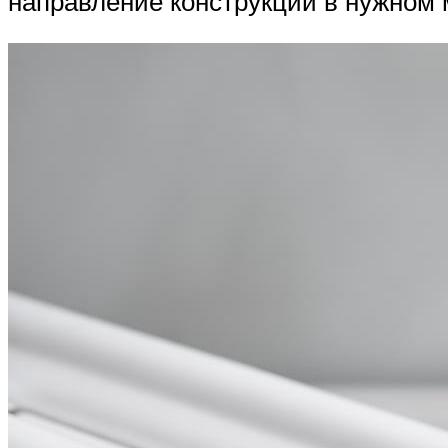
направление конструкции в нужном 