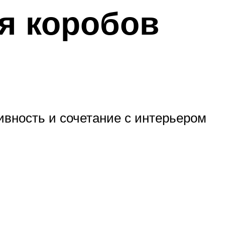
я коробов
вность и сочетание с интерьером