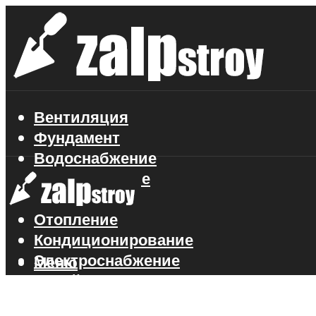
Вентиляция
Фундамент
Водоснабжение
Газоснабжение
Канализация
Отопление
Кондиционирование
Электроснабжение
Меню
Стройматериалы