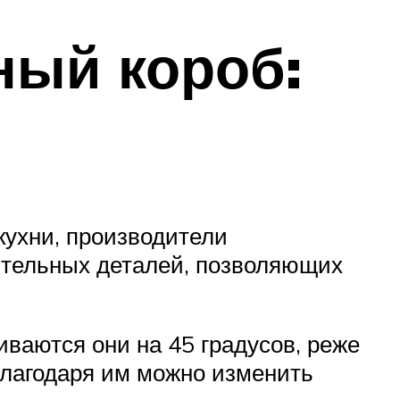
ный короб:
кухни, производители
ительных деталей, позволяющих
иваются они на 45 градусов, реже
благодаря им можно изменить