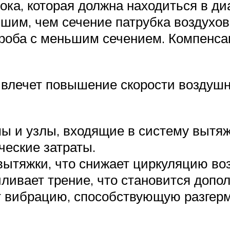
ока, которая должна находиться в ди
им, чем сечение патрубка воздухов
оба с меньшим сечением. Компенсац
влечет повышение скорости воздушно
мы и узлы, входящие в систему вытяж
ческие затраты.
вытяжки, что снижает циркуляцию в
иливает трение, что становится доп
вибрацию, способствующую разгерме