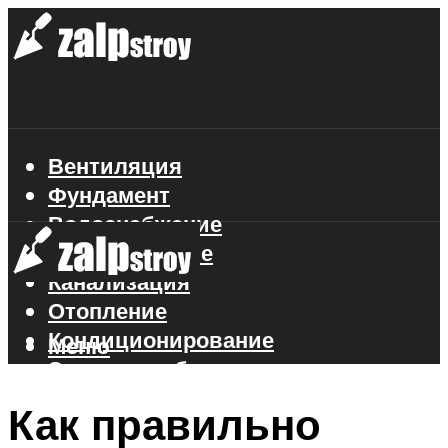
Вентиляция
Фундамент
Водоснабжение
Газоснабжение
Канализация
Отопление
Кондиционирование
Меню
Электроснабжение
Стройматериалы
Как правильно