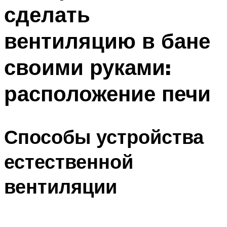
сделать
Меню
вентиляцию в бане
своими руками:
расположение печи
Способы устройства
естественной
вентиляции