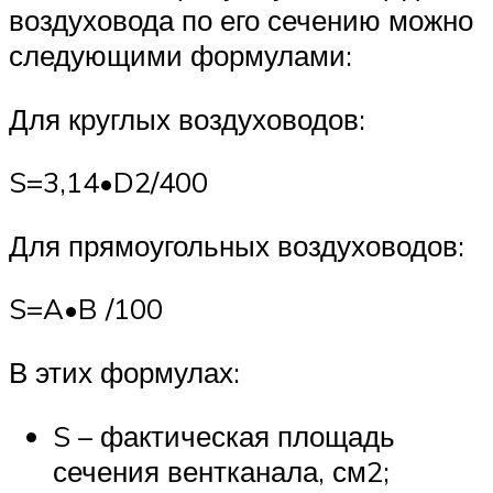
воздуховода по его сечению можно
следующими формулами:
Для круглых воздуховодов:
S=3,14•D2/400
Для прямоугольных воздуховодов:
S=A•B /100
В этих формулах:
S – фактическая площадь
сечения вентканала, см2;