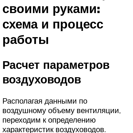
своими руками:
Меню
схема и процесс
работы
Расчет параметров
воздуховодов
Располагая данными по
воздушному объему вентиляции,
переходим к определению
характеристик воздуховодов.