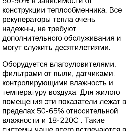
50-90% в зависимости от
конструкции теплообменника. Все
рекуператоры тепла очень
надежны, не требуют
дополнительного обслуживания и
могут служить десятилетиями.
Оборудуется влагоуловителями,
фильтрами от пыли, датчиками,
контролирующими влажность и
температуру воздуха. Для жилого
помещения эти показатели лежат в
пределах 50-65% относительной
влажности и 18-220С . Такие
системы чаще всего встречаются в