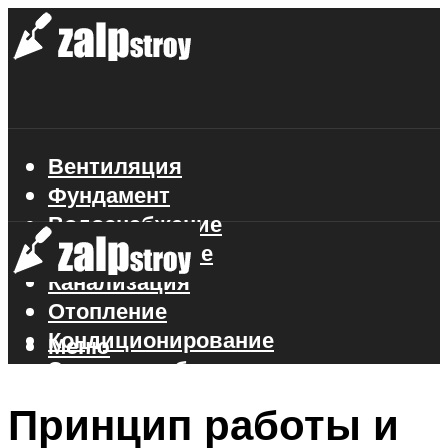
Вентиляция
Фундамент
Водоснабжение
Газоснабжение
Канализация
Отопление
Кондиционирование
Меню
Электроснабжение
Стройматериалы
Принцип работы и