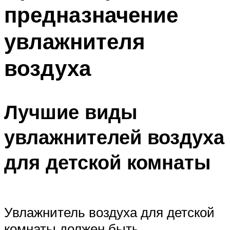
предназначение
Меню
увлажнителя
воздуха
Лучшие виды
увлажнителей воздуха
для детской комнаты
Увлажнитель воздуха для детской
комнаты должен быть