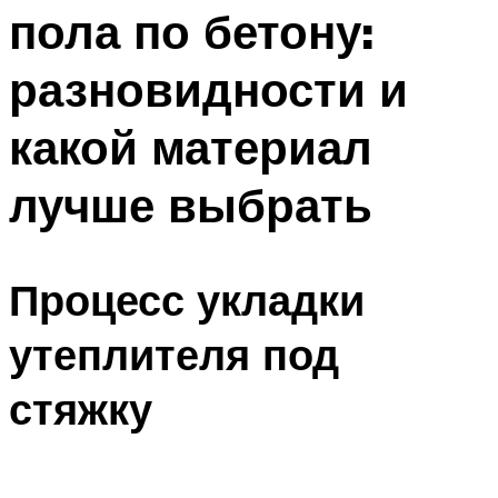
пола по бетону:
Меню
разновидности и
какой материал
лучше выбрать
Процесс укладки
утеплителя под
стяжку