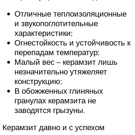
Отличные теплоизоляционные
и звукопоглотительные
характеристики;
Огнестойкость и устойчивость к
перепадам температур;
Малый вес – керамзит лишь
незначительно утяжеляет
конструкцию;
В обожженных глиняных
гранулах керамзита не
заводятся грызуны.
Керамзит давно и с успехом