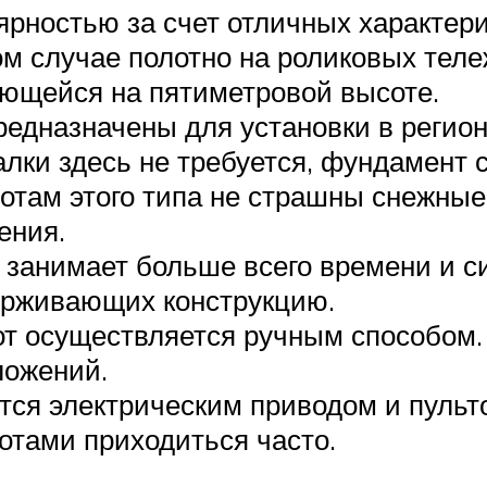
ярностью за счет отличных характер
м случае полотно на роликовых теле
ающейся на пятиметровой высоте.
редназначены для установки в регио
алки здесь не требуется, фундамент 
ротам этого типа не страшны снежные
ения.
 занимает больше всего времени и с
ерживающих конструкцию.
т осуществляется ручным способом. 
ложений.
тся электрическим приводом и пульт
отами приходиться часто.