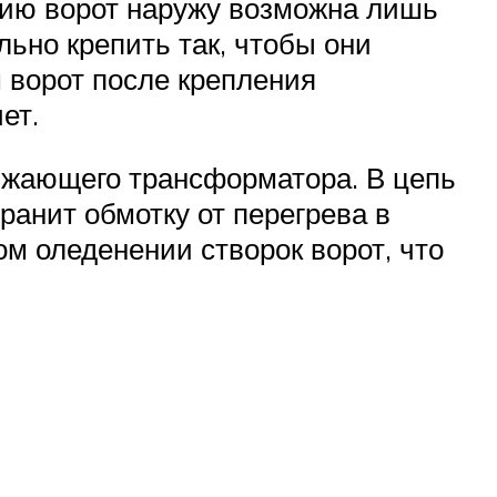
нию ворот наружу возможна лишь
льно крепить так, чтобы они
м ворот после крепления
ет.
нижающего трансформатора. В цепь
анит обмотку от перегрева в
ом оледенении створок ворот, что