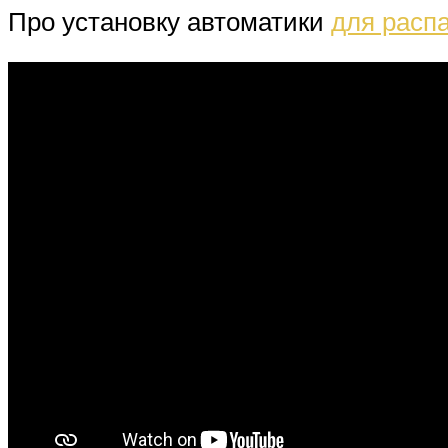
Про установку автоматики
для расп