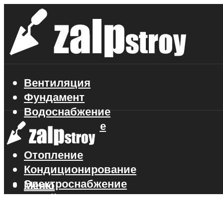
Вентиляция
Фундамент
Водоснабжение
Газоснабжение
Канализация
Отопление
Кондиционирование
Электроснабжение
Меню
Стройматериалы