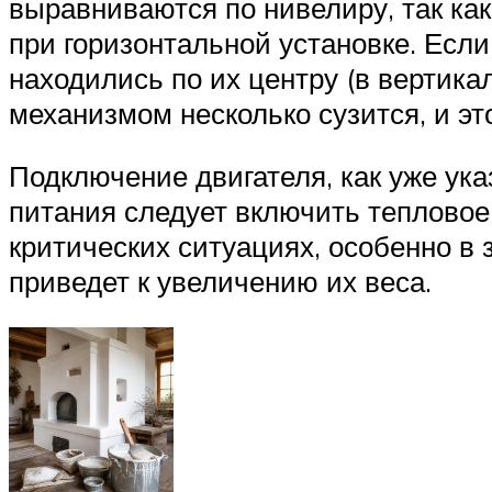
выравниваются по нивелиру, так ка
при горизонтальной установке. Если
находились по их центру (в вертика
механизмом несколько сузится, и эт
Подключение двигателя, как уже ук
питания следует включить тепловое
критических ситуациях, особенно в 
приведет к увеличению их веса.