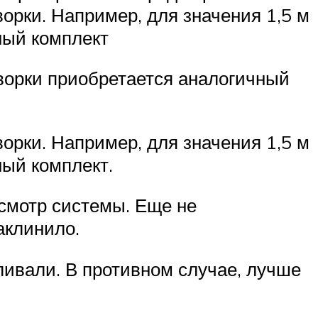
рки. Например, для значения 1,5 м
ный комплект
творки приобретается аналогичный
рки. Например, для значения 1,5 м
ный комплект.
смотр системы. Еще не
аклинило.
ливали. В противном случае, лучше