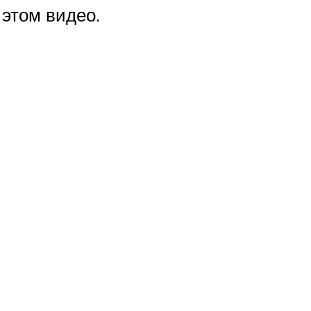
этом видео.