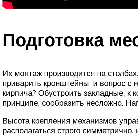
Подготовка ме
Их монтаж производится на столбах.
приварить кронштейны, и вопрос с 
кирпича? Обустроить закладные, к 
принципе, сообразить несложно. Нап
Высота крепления механизмов упра
располагаться строго симметрично,