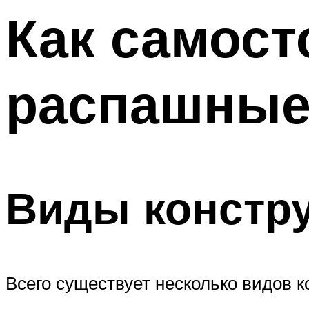
Меню
Как самост
распашные
Виды констр
Всего существует несколько видов к