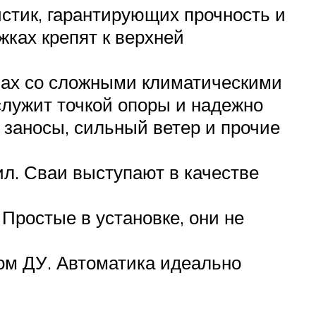
истик, гарантирующих прочность и
жках крепят к верхней
нах со сложными климатическими
служит точкой опоры и надежно
 заносы, сильный ветер и прочие
ил. Сваи выступают в качестве
Простые в установке, они не
ом ДУ. Автоматика идеально