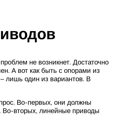
риводов
 проблем не возникнет. Достаточно
н. А вот как быть с опорами из
– лишь один из вариантов. В
прос. Во-первых, они должны
а. Во-вторых, линейные приводы