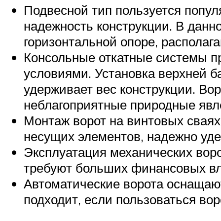
Подвесной тип пользуется попул
надежность конструкции. В данно
горизонтальной опоре, располаг
Консольные откатные системы п
условиями. Установка верхней б
удерживает вес конструкции. Во
неблагоприятные природные явл
Монтаж ворот на винтовых сваях
несущих элементов, надежно уд
Эксплуатация механических воро
требуют больших финансовых в
Автоматические ворота оснащаю
подходит, если пользоваться вор