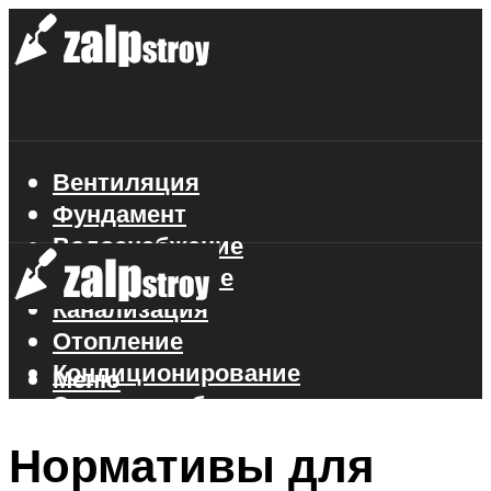
Вентиляция
Фундамент
Водоснабжение
Газоснабжение
Канализация
Отопление
Кондиционирование
Меню
Электроснабжение
Стройматериалы
Нормативы для