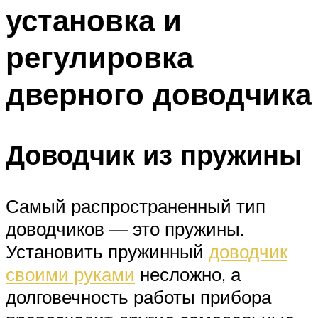
установка и
Меню
регулировка
дверного доводчика
Доводчик из пружины
Самый распространенный тип
доводчиков — это пружины.
Установить пружинный
доводчик
своими руками
несложно, а
долговечность работы прибора