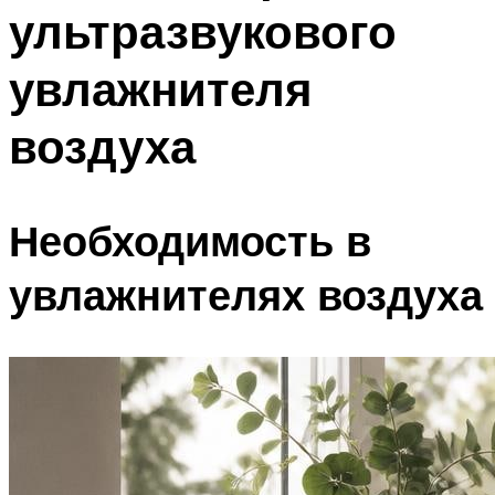
ультразвукового
Меню
увлажнителя
воздуха
Необходимость в
увлажнителях воздуха