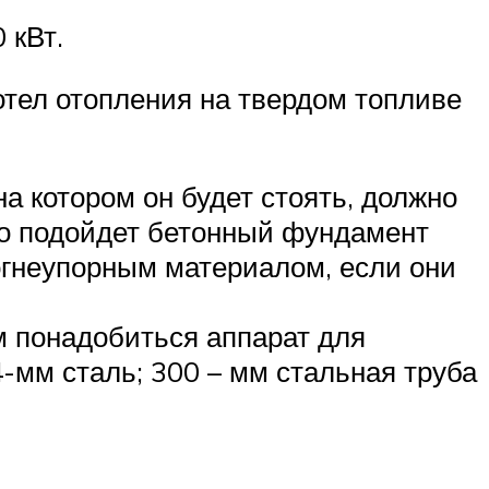
 кВт.
отел отопления на твердом топливе
на котором он будет стоять, должно
го подойдет бетонный фундамент
 огнеупорным материалом, если они
м понадобиться аппарат для
4-мм сталь; 300 – мм стальная труба