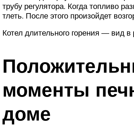
трубу регулятора. Когда топливо ра
тлеть. После этого произойдет возго
Котел длительного горения — вид в 
Положительн
моменты печн
доме