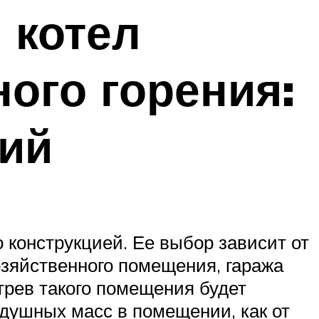
 котел
ого горения:
ций
о конструкцией. Ее выбор зависит от
озяйственного помещения, гаража
огрев такого помещения будет
здушных масс в помещении, как от