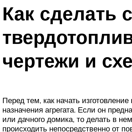
Как сделать 
твердотоплив
чертежи и сх
Перед тем, как начать изготовление
назначения агрегата. Если он пред
или дачного домика, то делать в не
происходить непосредственно от по