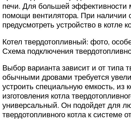
печи. Для большей эффективности м
помощи вентилятора. При наличии 
предусмотреть устройство в котле к
Котел твердотопливный: фото, особе
Схема подключения твердотопливног
Выбор варианта зависит и от типа т
обычными дровами требуется увели
устроить специальную емкость, из к
изготовления котла твердотопливног
универсальный. Он подойдет для лю
твердотопливного котла к системе о