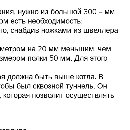
рения, нужно из большой 300 – мм
том есть необходимость;
его, снабдив ножками из швеллера
иаметром на 20 мм меньшим, чем
азмером полки 50 мм. Для этого
ая должна быть выше котла. В
тобы был сквозной туннель. Он
, которая позволит осуществлять