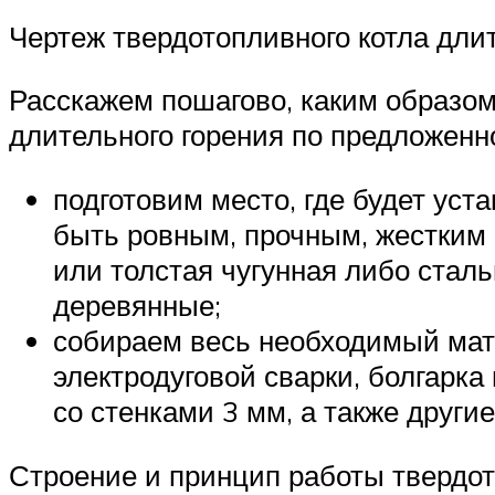
Чертеж твердотопливного котла дли
Расскажем пошагово, каким образом
длительного горения по предложенн
подготовим место, где будет уст
быть ровным, прочным, жестким 
или толстая чугунная либо стал
деревянные;
собираем весь необходимый мате
электродуговой сварки, болгарка
со стенками 3 мм, а также други
Строение и принцип работы твердот