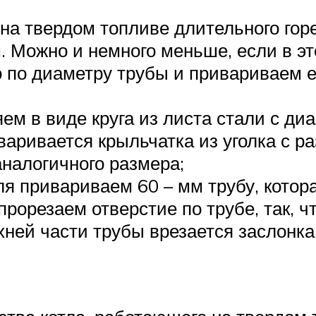
л на твердом топливе длительного го
. Можно и немного меньше, если в э
о по диаметру трубы и привариваем 
ем в виде круга из листа стали с д
варивается крыльчатка из уголка с р
налогичного размера;
ля привариваем 60 – мм трубу, котор
рорезаем отверстие по трубе, так, ч
хней части трубы врезается заслонка