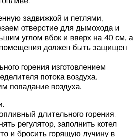
топливе.
енную задвижкой и петлями,
езаем отверстие для дымохода и
ьшим углом вбок и вверх на 40 см, а
е помещения должен быть защищен
ьного горения изготовлением
еделителя потока воздуха.
им попадание воздуха.
и.
топливный длительного горения,
ять регулятор, заполнить котел
сто и бросить горящую лучину в