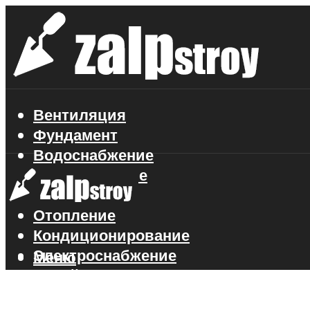
Вентиляция
Фундамент
Водоснабжение
Газоснабжение
Канализация
Отопление
Кондиционирование
Электроснабжение
Меню
Стройматериалы