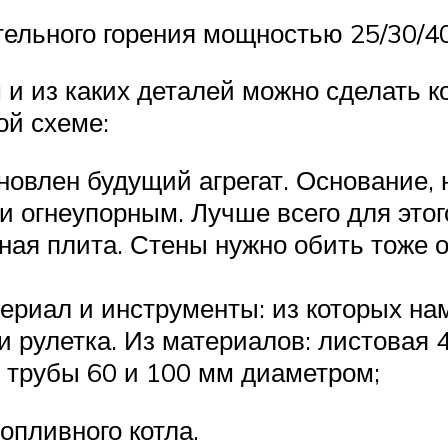
тельного горения мощностью 25/30/40
 и из каких деталей можно сделать к
ой схеме:
ановлен будущий агрегат. Основание, 
и огнеупорным. Лучше всего для это
ьная плита. Стены нужно обить тоже
риал и инструменты: из которых на
 и рулетка. Из материалов: листовая 
е трубы 60 и 100 мм диаметром;
опливного котла.