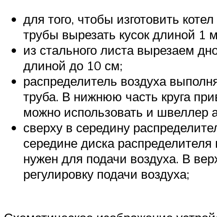
для того, чтобы изготовить коте
трубы вырезать кусок длиной 1 м
из стального листа вырезаем дн
длиной до 10 см;
распределитель воздуха выполня
труба. В нижнюю часть круга при
можно использовать и швеллер а
сверху в середину распределите
середине диска распределителя п
нужен для подачи воздуха. В вер
регулировку подачи воздуха;