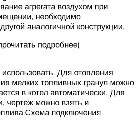
вание агрегата воздухом при
омещении, необходимо
 другой аналогичной конструкции.
(прочитать подробнее)
т использовать. Для отопления
ия мелких топливных гранул можно
ается в котел автоматически. Для
и, чертеж можно взять и
топлива.Схема подключения