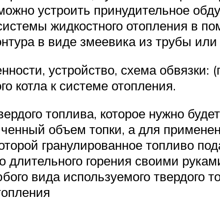
ожно устроить принудительное обду
системы жидкостного отопления в п
онтура в виде змеевика из трубы или
нности, устройство, схема обвязки: 
о котла к системе отопления.
вердого топлива, которое нужно буде
ченный объем топки, а для применен
оторой гранулированное топливо под
о длительного горения своими рукам
бого вида используемого твердого 
топления