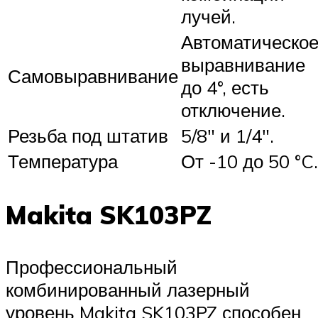
лучей.
Автоматическо
выравнивание
Самовыравнивание
до 4°, есть
отключение.
Резьба под штатив
5/8″ и 1/4″.
Температура
От -10 до 50 °C.
Makita SK103PZ
Профессиональный
комбинированный лазерный
уровень Makita SK103PZ способен