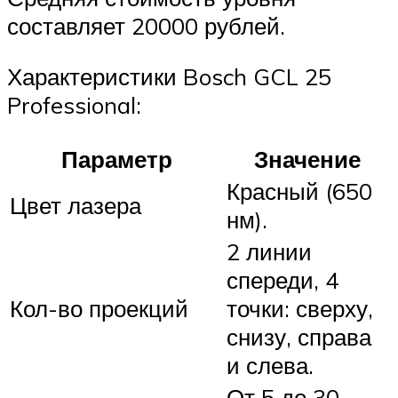
составляет 20000 рублей.
Характеристики Bosch GCL 25
Professional:
Параметр
Значение
Красный (650
Цвет лазера
нм).
2 линии
спереди, 4
Кол-во проекций
точки: сверху,
снизу, справа
и слева.
От 5 до 30