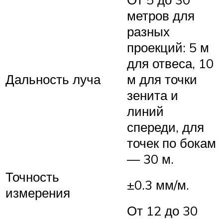
метров для
разных
проекций: 5 м
для отвеса, 10
Дальность луча
м для точки
зенита и
линий
спереди, для
точек по бокам
— 30 м.
Точность
±0.3 мм/м.
измерения
От 12 до 30