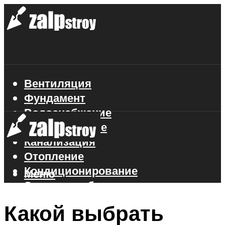
Вентиляция
Фундамент
Водоснабжение
Газоснабжение
Канализация
Отопление
Кондиционирование
Меню
Электроснабжение
Стройматериалы
Какой выбрать