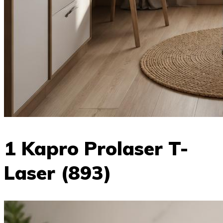
1 Kapro Prolaser T-
Laser (893)