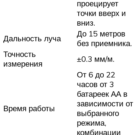
проецирует
точки вверх и
вниз.
До 15 метров
Дальность луча
без приемника.
Точность
±0.3 мм/м.
измерения
От 6 до 22
часов от 3
батареек АА в
зависимости от
Время работы
выбранного
режима,
комбинации