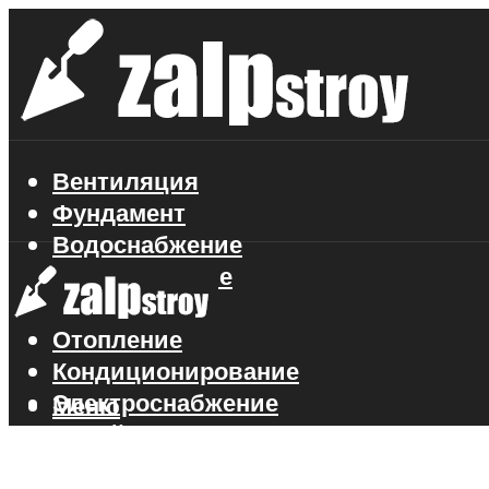
Вентиляция
Фундамент
Водоснабжение
Газоснабжение
Канализация
Отопление
Кондиционирование
Электроснабжение
Меню
Стройматериалы