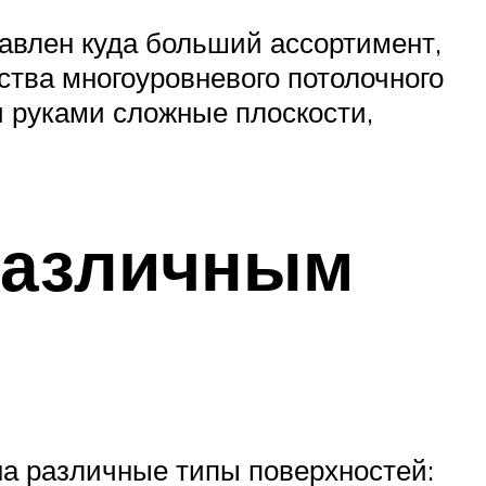
авлен куда больший ассортимент,
ства многоуровневого потолочного
 руками сложные плоскости,
различным
на различные типы поверхностей: