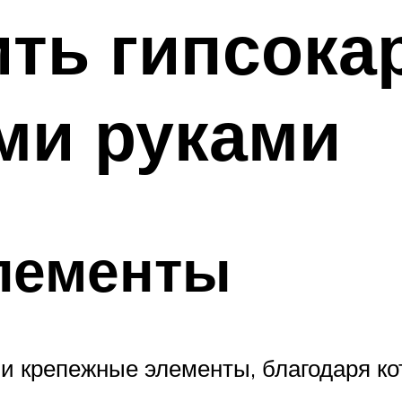
ить гипсока
ми руками
лементы
 крепежные элементы, благодаря ко