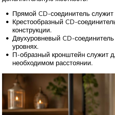
Прямой CD-соединитель служит 
Крестообразный CD-соединитель
конструкции.
Двухуровневый CD-соединитель 
уровнях.
П-образный кронштейн служит дл
необходимом расстоянии.