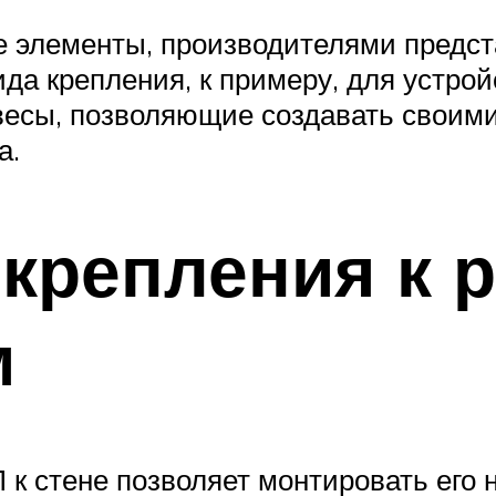
 элементы, производителями предст
да крепления, к примеру, для устрой
весы, позволяющие создавать своими
а.
 крепления к 
м
 к стене позволяет монтировать его 