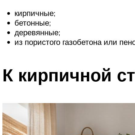
кирпичные;
бетонные;
деревянные;
из пористого газобетона или пен
К кирпичной с