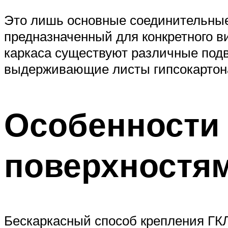
Это лишь основные соединительные
предназначенный для конкретного ви
каркаса существуют различные под
выдерживающие листы гипсокартон
Особенности
поверхностя
Бескаркасный способ крепления ГКЛ