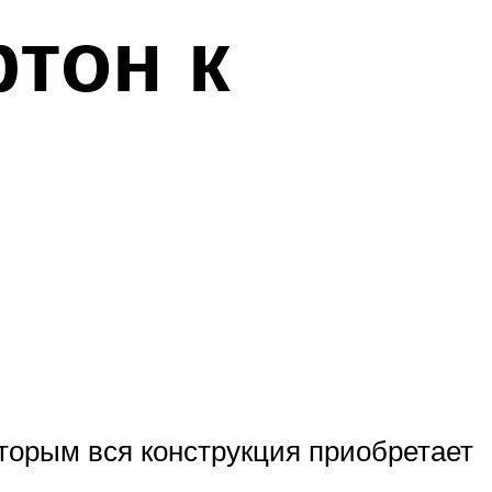
ртон к
торым вся конструкция приобретает