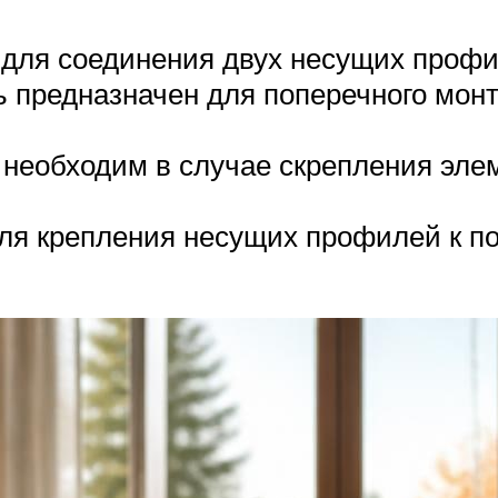
для соединения двух несущих профил
 предназначен для поперечного монт
необходим в случае скрепления элем
я крепления несущих профилей к по