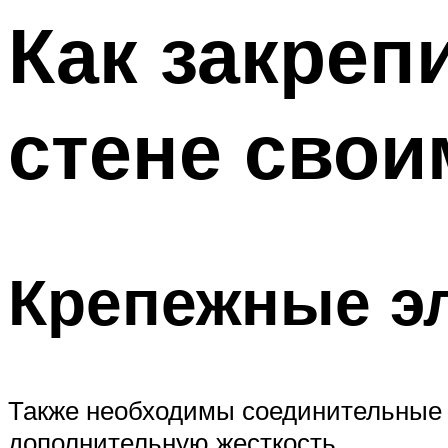
Меню
Как закреп
стене свои
Крепежные э
Также необходимы соединительные и
дополнительную жесткость.