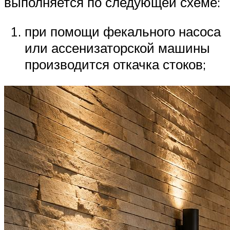
выполняется по следующей схеме:
при помощи фекального насоса
или ассенизаторской машины
производится откачка стоков;