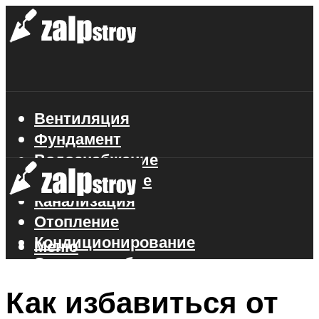
Вентиляция
Фундамент
Водоснабжение
Газоснабжение
Канализация
Отопление
Кондиционирование
Меню
Электроснабжение
Стройматериалы
Как избавиться от