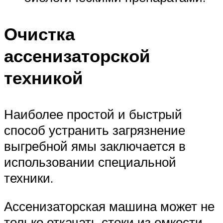
Очистка
ассенизаторской
техникой
Наиболее простой и быстрый
способ устранить загрязнение
выгребной ямы заключается в
использовании специальной
техники.
Ассенизаторская машина может не
только откачать стоки из емкости,