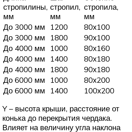
стропилины,
стропил,
стропила,
мм
мм
мм
До 3000 мм
1200
80х100
До 3000 мм
1800
90х100
До 4000 мм
1000
80х160
До 4000 мм
1400
80х180
До 4000 мм
1800
90х180
До 6000 мм
1000
80х200
До 6000 мм
1400
100х200
Y – высота крыши, расстояние от
конька до перекрытия чердака.
Влияет на величину угла наклона