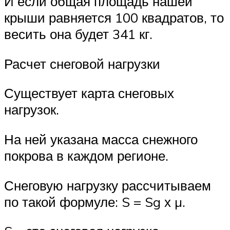
И если общая площадь нашей
крыши равняется 100 квадратов, то
весить она будет 341 кг.
Расчет снеговой нагрузки
Существует карта снеговых
нагрузок.
На ней указана масса снежного
покрова в каждом регионе.
Снеговую нагрузку рассчитываем
по такой формуле: S = Sg х µ.