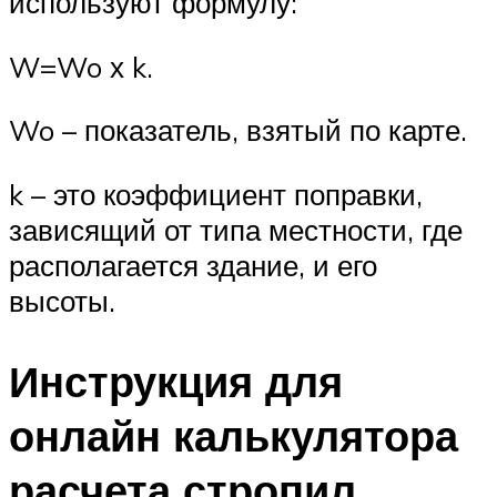
используют формулу:
W=Wo х k.
Wo – показатель, взятый по карте.
k – это коэффициент поправки,
зависящий от типа местности, где
располагается здание, и его
высоты.
Инструкция для
онлайн калькулятора
расчета стропил