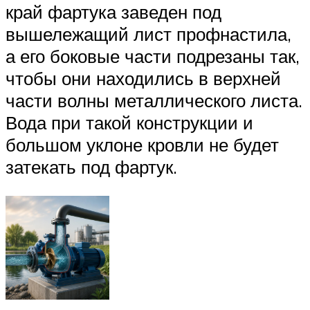
край фартука заведен под
вышележащий лист профнастила,
а его боковые части подрезаны так,
чтобы они находились в верхней
части волны металлического листа.
Вода при такой конструкции и
большом уклоне кровли не будет
затекать под фартук.