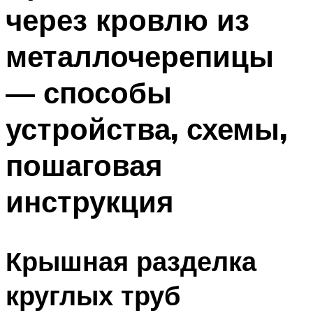
через кровлю из
Меню
металлочерепицы
— способы
устройства, схемы,
пошаговая
инструкция
Крышная разделка
круглых труб