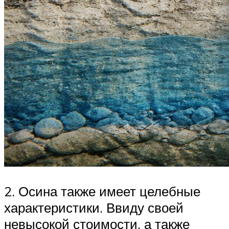
2. Осина также имеет целебные
характеристики. Ввиду своей
невысокой стоимости, а также