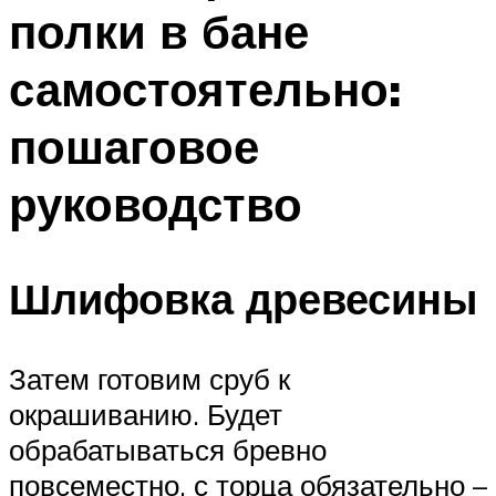
полки в бане
Меню
самостоятельно:
пошаговое
руководство
Шлифовка древесины
Затем готовим сруб к
окрашиванию. Будет
обрабатываться бревно
повсеместно, с торца обязательно –