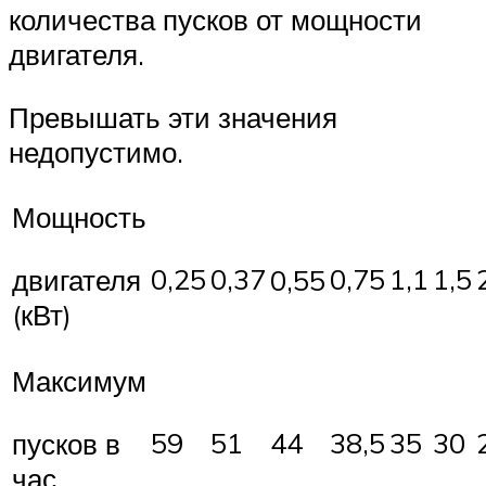
количества пусков от мощности
двигателя.
Превышать эти значения
недопустимо.
Мощность
0,25
0,37
0,75
1,1
1,5
двигателя
0,55
(кВт)
Максимум
59
51
44
38,5
35
30
пусков в
час