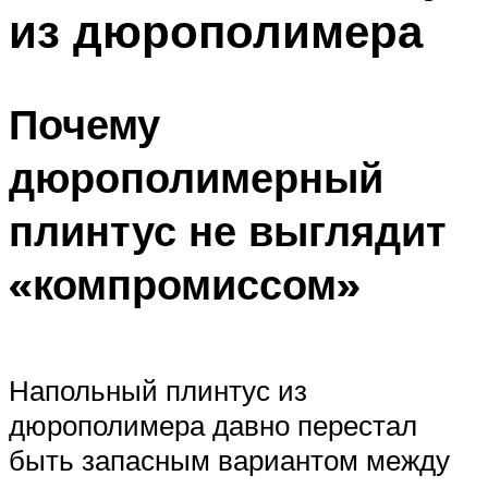
из дюрополимера
Меню
Почему
дюрополимерный
плинтус не выглядит
«компромиссом»
Напольный плинтус из
дюрополимера давно перестал
быть запасным вариантом между