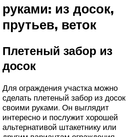
руками: из досок,
Меню
прутьев, веток
Плетеный забор из
досок
Для ограждения участка можно
сделать плетеный забор из досок
своими руками. Он выглядит
интересно и послужит хорошей
альтернативой штакетнику или
другим вариантам ограждения.