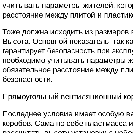
учитывать параметры жителей, кото
расстояние между плитой и пластик
Тоже должна исходить из размеров
Высота. Основной показатель, так к
гарантирует безопасность при эксп
необходимо учитывать параметры жи
обязательное расстояние между пл
безопасности.
Прямоугольный вентиляционный ко
Последнее условие имеет особую в
коробов. Сама по себе пластмасса и
рассчитать высоту установки с неб