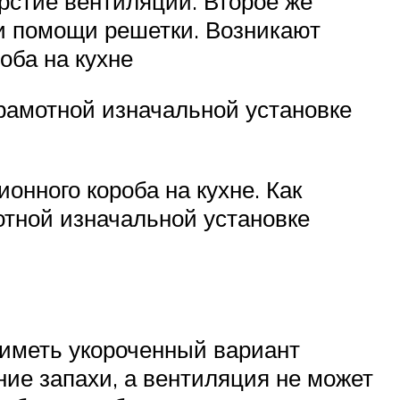
рстие вентиляции. Второе же
и помощи решетки. Возникают
оба на кухне
грамотной изначальной установке
онного короба на кухне. Как
отной изначальной установке
 иметь укороченный вариант
ние запахи, а вентиляция не может