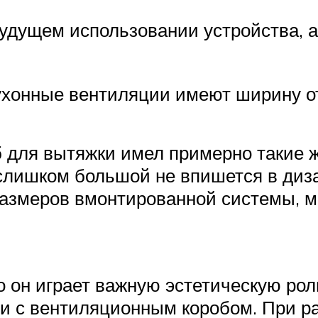
удущем использовании устройства, а
ухонные вентиляции имеют ширину о
 для вытяжки имел примерно такие 
слишком большой не впишется в диза
размеров вмонтированной системы, 
о он играет важную эстетическую рол
ни с вентиляционным коробом. При р