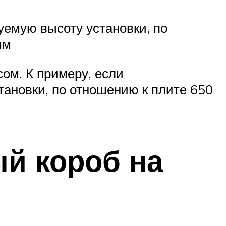
уемую высоту установки, по
мм
сом. К примеру, если
ановки, по отношению к плите 650
ый короб на