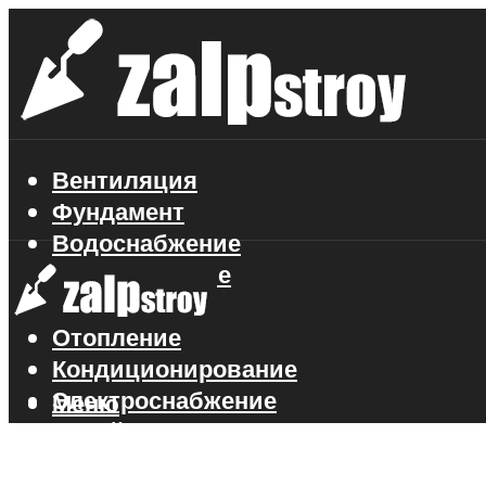
Вентиляция
Фундамент
Водоснабжение
Газоснабжение
Канализация
Отопление
Кондиционирование
Электроснабжение
Меню
Стройматериалы