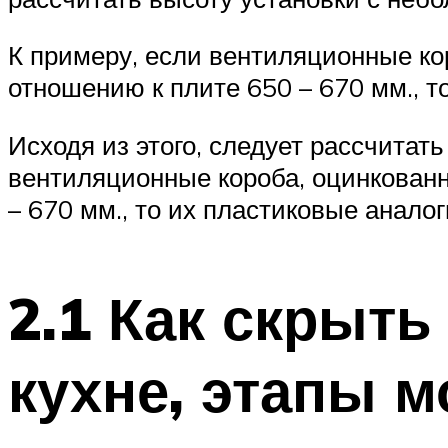
К примеру, если вентиляционные ко
отношению к плите 650 – 670 мм., т
Исходя из этого, следует рассчитат
вентиляционные короба, оцинкован
– 670 мм., то их пластиковые аналог
2.1 Как скрыт
кухне, этапы 