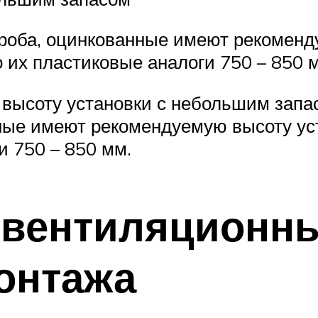
роба, оцинкованные имеют рекоменд
о их пластиковые аналоги 750 – 850 
ь высоту установки с небольшим запа
ные имеют рекомендуемую высоту уст
и 750 – 850 мм.
ь вентиляционн
монтажа