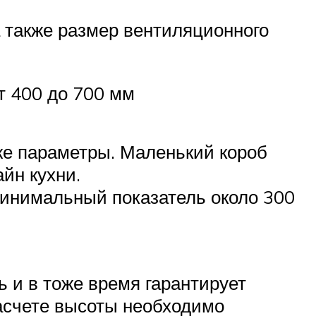
 также размер вентиляционного
т 400 до 700 мм
же параметры. Маленький короб
йн кухни.
минимальный показатель около 300
ь и в тоже время гарантирует
асчете высоты необходимо