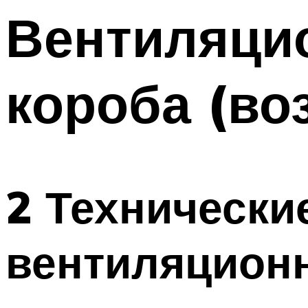
Меню
Вентиляци
короба (во
2 Технически
вентиляцион