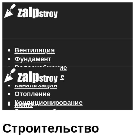
Вентиляция
Фундамент
Водоснабжение
Газоснабжение
Канализация
Отопление
Кондиционирование
Меню
Электроснабжение
Стройматериалы
Строительство