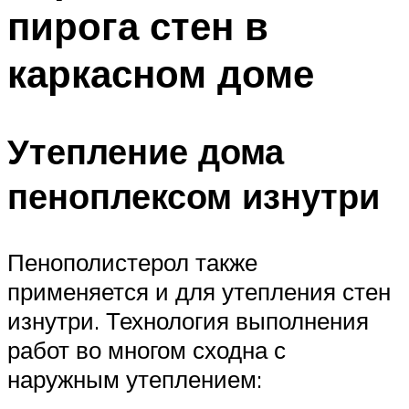
пирога стен в
Меню
каркасном доме
Утепление дома
пеноплексом изнутри
Пенополистерол также
применяется и для утепления стен
изнутри. Технология выполнения
работ во многом сходна с
наружным утеплением: