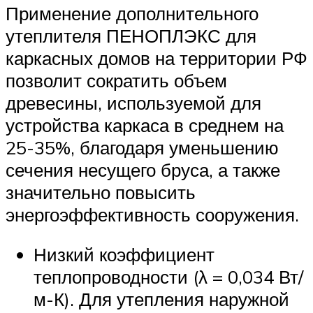
Применение дополнительного
утеплителя ПЕНОПЛЭКС для
каркасных домов на территории РФ
позволит сократить объем
древесины, используемой для
устройства каркаса в среднем на
25-35%, благодаря уменьшению
сечения несущего бруса, а также
значительно повысить
энергоэффективность сооружения.
Низкий коэффициент
теплопроводности (λ = 0,034 Вт/
м-К). Для утепления наружной