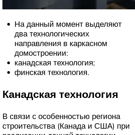
На данный момент выделяют
два технологических
направления в каркасном
домостроении:
канадская технология;
финская технология.
Канадская технология
В связи с особенностью региона
строительства (Канада и США) при