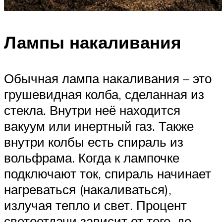
Лампы накаливания
Обычная лампа накаливания – это
грушевидная колба, сделанная из
стекла. Внутри неё находится
вакуум или инертный газ. Также
внутри колбы есть спираль из
вольфрама. Когда к лампочке
подключают ток, спираль начинает
нагреваться (накаливаться),
излучая тепло и свет. Процент
светоотдачи зависит от того, до