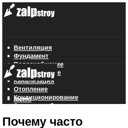
Вентиляция
Фундамент
Водоснабжение
Газоснабжение
Канализация
Отопление
Кондиционирование
Меню
Электроснабжение
Стройматериалы
Почему часто