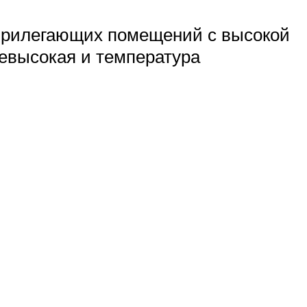
 прилегающих помещений с высокой
невысокая и температура