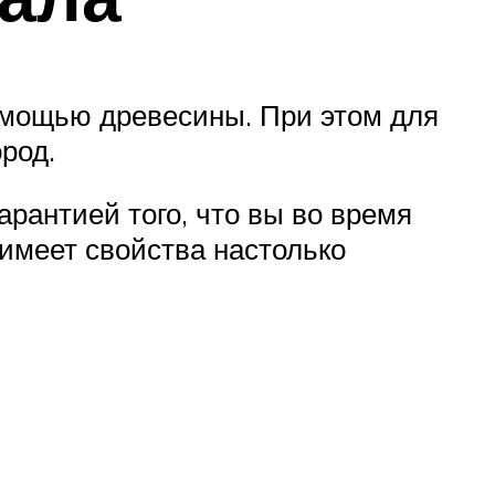
омощью древесины. При этом для
род.
рантией того, что вы во время
 имеет свойства настолько