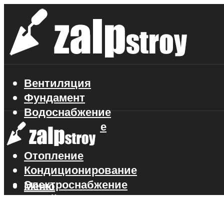
Вентиляция
Фундамент
Водоснабжение
Газоснабжение
Канализация
Отопление
Кондиционирование
Электроснабжение
Меню
Стройматериалы