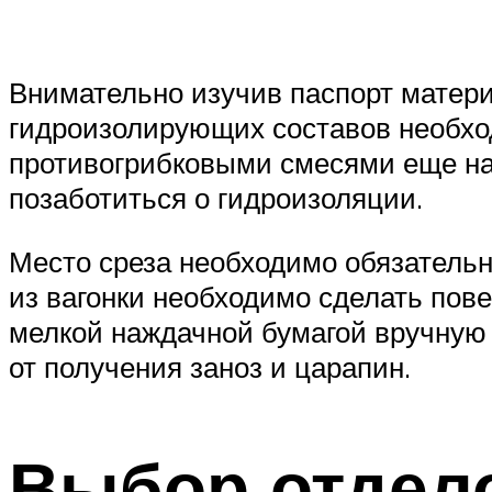
Внимательно изучив паспорт матери
гидроизолирующих составов необход
противогрибковыми смесями еще на 
позаботиться о гидроизоляции.
Место среза необходимо обязательн
из вагонки необходимо сделать пов
мелкой наждачной бумагой вручную
от получения заноз и царапин.
Выбор отдел