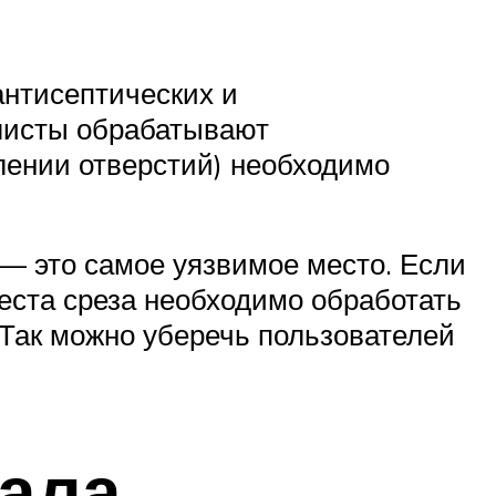
антисептических и
 листы обрабатывают
лении отверстий) необходимо
 — это самое уязвимое место. Если
еста среза необходимо обработать
Так можно уберечь пользователей
ала