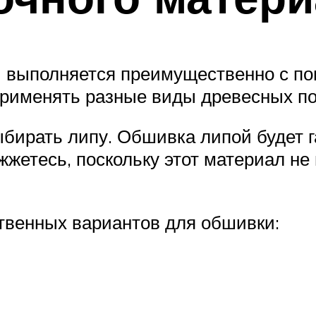
и выполняется преимущественно с п
рименять разные виды древесных по
бирать липу. Обшивка липой будет га
жетесь, поскольку этот материал не
ственных вариантов для обшивки: