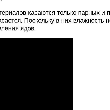
атериалов касаются только парных и
асается. Поскольку в них влажность 
ления ядов.