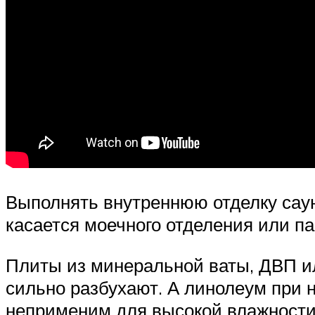
Выполнять внутреннюю отделку сау
касается моечного отделения или п
Плиты из минеральной ваты, ДВП и
сильно разбухают. А линолеум при 
неприменим для высокой влажности