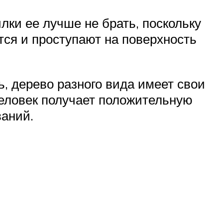
ки ее лучше не брать, поскольку
ся и проступают на поверхность
, дерево разного вида имеет свои
человек получает положительную
ваний.