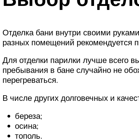
Отделка бани внутри своими рукам
разных помещений рекомендуется п
Для отделки парилки лучше всего вы
пребывания в бане случайно не обож
перегреваться.
В числе других долговечных и каче
береза;
осина;
тополь.