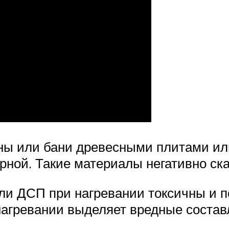
ны или бани древесными плитами или
арной. Такие материалы негативно ск
ли ДСП при нагревании токсичны и п
нагревании выделяет вредные состав
.