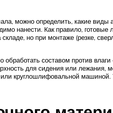
ала, можно определить, какие виды 
имо нанести. Как правило, готовые
складе, но при монтаже (резке, свер
о обработать составом против влаги
ерхность для сидения или лежания, м
 или круглошлифовальной машиной. 
очного матери