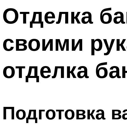
Меню
Отделка ба
своими рук
отделка ба
Подготовка в