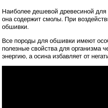
Наиболее дешевой древесиной для о
она содержит смолы. При воздейств
обшивки.
Все породы для обшивки имеют особ
полезные свойства для организма ч
энергию, а осина избавляет от нега