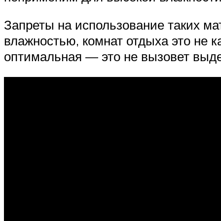
Запреты на использование таких м
влажностью, комнат отдыха это не к
оптимальная — это не вызовет выде