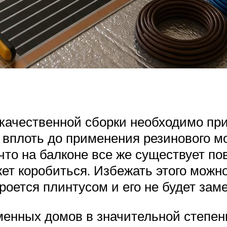
 качественной сборки необходимо пр
 вплоть до применения резинового м
что на балконе все же существует п
ет коробиться. Избежать этого можно
роется плинтусом и его не будет заме
менных домов в значительной степен