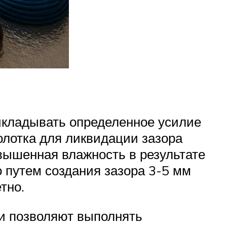
икладывать определенное усилие
олотка для ликвидации зазора
овышенная влажность в результате
 путем создания зазора 3-5 мм
тно.
и позволяют выполнять