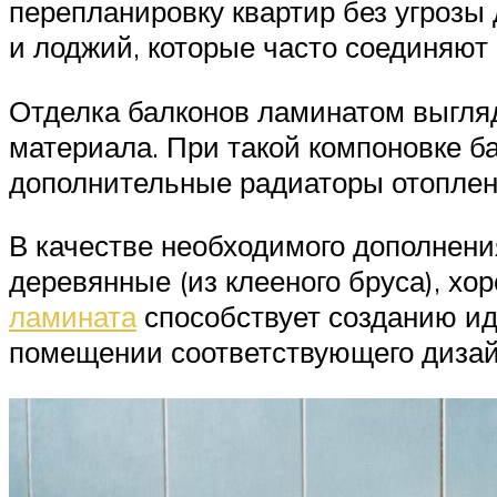
перепланировку квартир без угрозы 
и лоджий, которые часто соединяют 
Отделка балконов ламинатом выгляд
материала. При такой компоновке б
дополнительные радиаторы отоплен
В качестве необходимого дополнен
деревянные (из клееного бруса), х
ламината
способствует созданию ид
помещении соответствующего дизайн