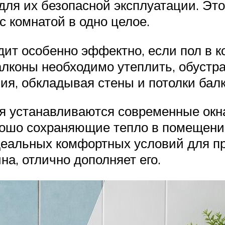
для их безопасной эксплуатации. Это
с комнатой в одно целое.
ит особенно эффектно, если пол в ко
алконы необходимо утеплить, обустр
ия, обкладывая стены и потолки бал
ия устанавливаются современные окн
орошо сохраняющие тепло в помещени
еальных комфортных условий для пр
а, отлично дополняет его.