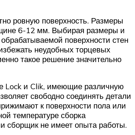
тно ровную поверхность. Размеры
щине 6-12 мм. Выбирая размеры и
 обрабатываемой поверхности стен
т избежать неудобных торцевых
енно такое решение значительно
е Lock и Clik, имеющие различную
озволяет свободно соединять детали
 прижимают к поверхности пола или
ной температуре сборка
ли сборщик не имеет опыта работы.