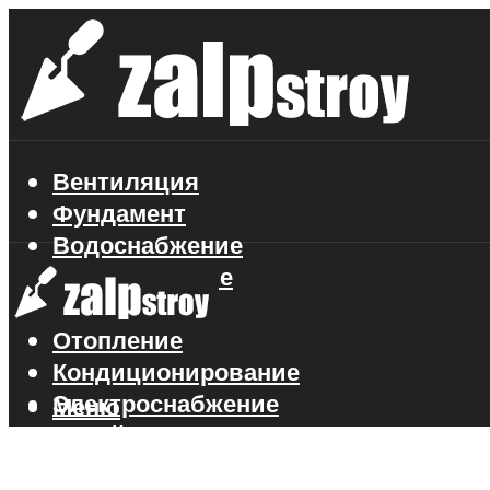
Вентиляция
Фундамент
Водоснабжение
Газоснабжение
Канализация
Отопление
Кондиционирование
Электроснабжение
Меню
Стройматериалы