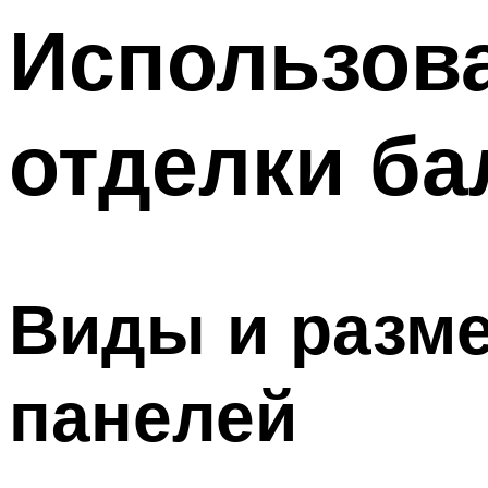
Меню
Использов
отделки ба
Виды и разм
панелей