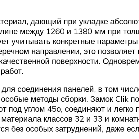
териал, дающий при укладке абсолю
длине между 1260 и 1380 мм при тол
ует учитывать конкретные параметры
перечном направлении, это позволяе
ачественной поверхности. Одноврем
работ.
 для соединения панелей, в том числ
 особые методы сборки. Замок Clik п
ют под углом 45о, соединяют и легко
 материала классов 32 и 33 и комнат
ся без особых затруднений, даже ес