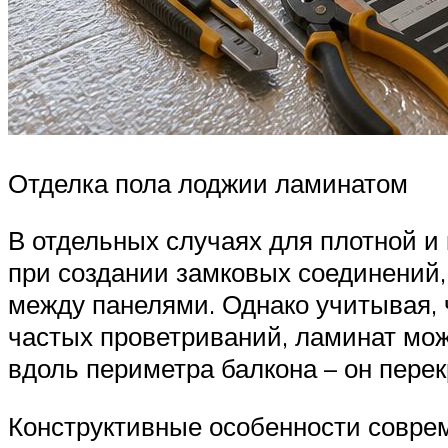
Отделка пола лоджии ламинатом
В отдельных случаях для плотной и
при создании замковых соединений,
между панелями. Однако учитывая, 
частых проветриваний, ламинат мож
вдоль периметра балкона – он перек
Конструктивные особенности совре