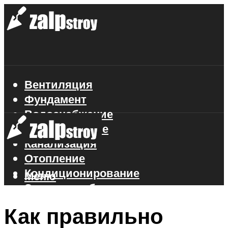
Вентиляция
Фундамент
Водоснабжение
Газоснабжение
Канализация
Отопление
Кондиционирование
Меню
Электроснабжение
Стройматериалы
Как правильно