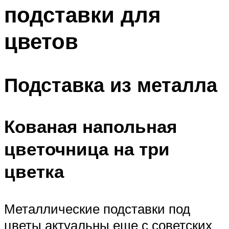
подставки для
Меню
цветов
Подставка из металла
Кованая напольная
цветочница на три
цветка
Металлические подставки под
цветы актуальны еще с советских