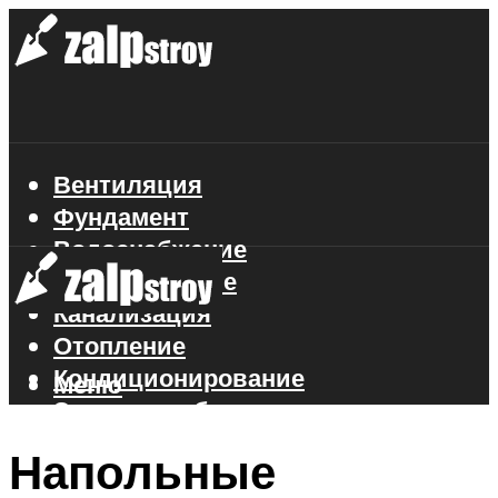
Вентиляция
Фундамент
Водоснабжение
Газоснабжение
Канализация
Отопление
Кондиционирование
Меню
Электроснабжение
Стройматериалы
Напольные