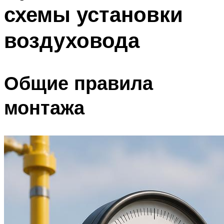
схемы установки
Меню
воздуховода
Общие правила
монтажа