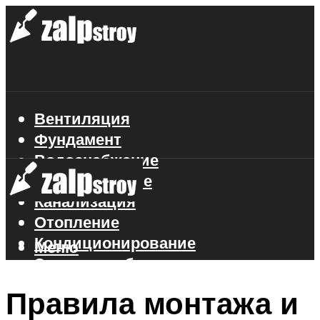
Вентиляция
Фундамент
Водоснабжение
Газоснабжение
Канализация
Отопление
Кондиционирование
Меню
Электроснабжение
Стройматериалы
Правила монтажа и