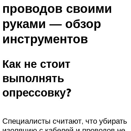
проводов своими
Меню
руками — обзор
инструментов
Как не стоит
выполнять
опрессовку?
Специалисты считают, что убирать
изоляцию с кабелей и проводов не