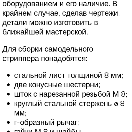
оборудованием и его наличие. В
крайнем случае, сделав чертежи,
детали можно изготовить в
ближайшей мастерской.
Для сборки самодельного
стриппера понадобятся:
стальной лист толщиной 8 мм;
две конусные шестерни;
шток с нарезанной резьбой М 8;
круглый стальной стержень ø 8
мм;
г-образный рычаг;
гайки М 8 и шайбы.