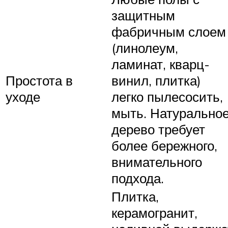
защитным
фабричным слоем
(линолеум,
ламинат, кварц-
Простота в
винил, плитка)
уходе
легко пылесосить,
мыть. Натурально
дерево требует
более бережного,
внимательного
подхода.
Плитка,
керамогранит,