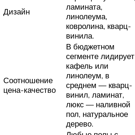
ламината,
Дизайн
линолеума,
ковролина, кварц-
винила.
В бюджетном
сегменте лидирует
кафель или
линолеум, в
Соотношение
среднем — кварц-
цена-качество
винил, ламинат,
люкс — наливной
пол, натуральное
дерево.
Любые полы с