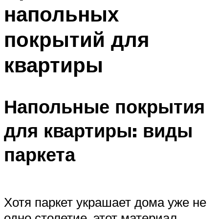
напольных
Меню
покрытий для
квартиры
Напольные покрытия
для квартиры: виды
паркета
Хотя паркет украшает дома уже не
одно столетие, этот материал