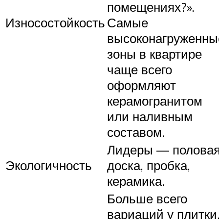
помещениях?».
Износостойкость
Самые
высоконагруженны
зоны в квартире
чаще всего
оформляют
керамогранитом
или наливным
составом.
Лидеры — полова
Экологичность
доска, пробка,
керамика.
Больше всего
вариаций у плитки