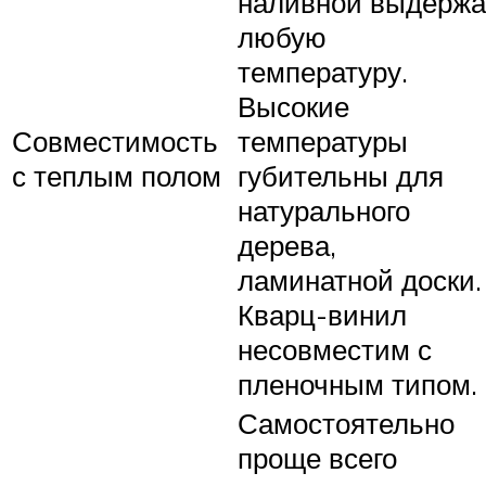
наливной выдержа
любую
температуру.
Высокие
Совместимость
температуры
с теплым полом
губительны для
натурального
дерева,
ламинатной доски.
Кварц-винил
несовместим с
пленочным типом.
Самостоятельно
проще всего