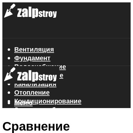
Вентиляция
Фундамент
Водоснабжение
Газоснабжение
Канализация
Отопление
Кондиционирование
Меню
Электроснабжение
Стройматериалы
Сравнение