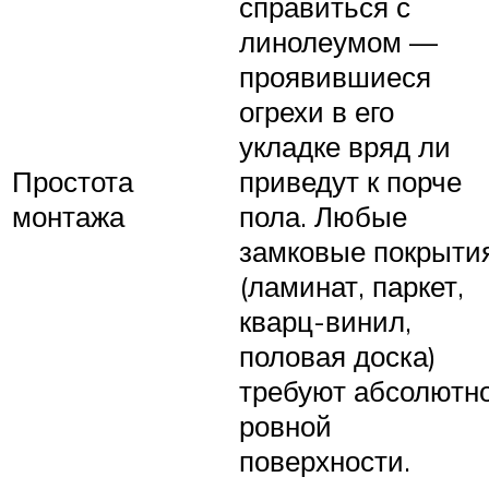
справиться с
линолеумом —
проявившиеся
огрехи в его
укладке вряд ли
Простота
приведут к порче
монтажа
пола. Любые
замковые покрыти
(ламинат, паркет,
кварц-винил,
половая доска)
требуют абсолютн
ровной
поверхности.