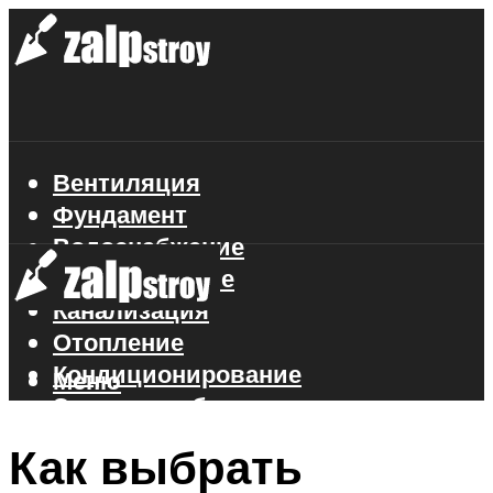
Вентиляция
Фундамент
Водоснабжение
Газоснабжение
Канализация
Отопление
Кондиционирование
Меню
Электроснабжение
Стройматериалы
Как выбрать