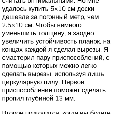
считать оптимальными. Но мне
удалось купить 5×10 см доски
дешевле за погонный метр, чем
2.5×10 см. Чтобы немного
уменьшить толщину, а заодно
увеличить устойчивость планок, на
концах каждой я сделал вырезы. Я
смастерил пару приспособлений, с
помощью которых можно легко
сделать вырезы, используя лишь
циркулярную пилу. Первое
приспособление поможет сделать
пропил глубиной 13 мм.
Второе пригодится, когда вы будете