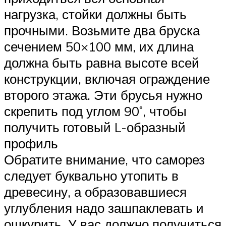
нагрузка, стойки должны быть
прочными. Возьмите два бруска
сечением 50×100 мм, их длина
должна быть равна высоте всей
конструкции, включая ограждение
второго этажа. Эти брусья нужно
скрепить под углом 90˚, чтобы
получить готовый L-образный
профиль
Обратите внимание, что саморез
следует буквально утопить в
древесину, а образовавшиеся
углубления надо зашпаклевать и
ошкурить. У вас должно получиться