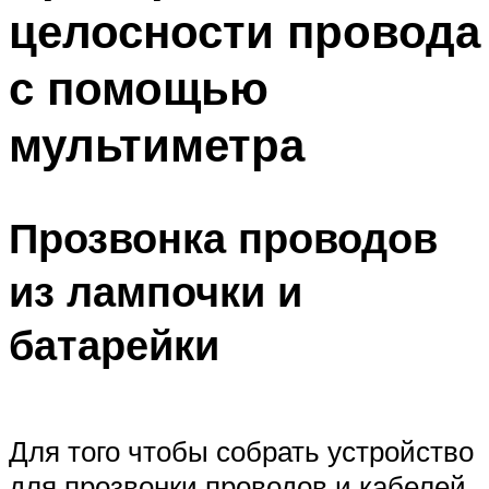
целосности провода
Меню
с помощью
мультиметра
Прозвонка проводов
из лампочки и
батарейки
Для того чтобы собрать устройство
для прозвонки проводов и кабелей